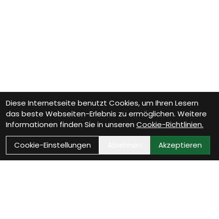
Diese Internetseite benutzt Cookies, um Ihren Lesern
das beste Webseiten-Erlebnis zu ermöglichen. Weitere
Informationen finden Sie in unseren
Cookie-Richtlinien.
Cookie-Einstellungen
Ablehnen
Akzeptieren