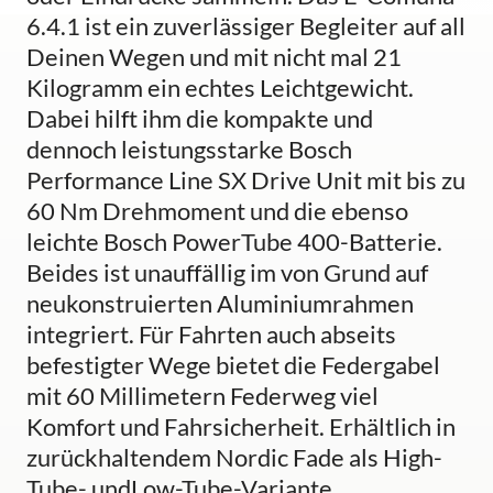
6.4.1 ist ein zuverlässiger Begleiter auf all
Deinen Wegen und mit nicht mal 21
Kilogramm ein echtes Leichtgewicht.
Dabei hilft ihm die kompakte und
dennoch leistungsstarke Bosch
Performance Line SX Drive Unit mit bis zu
60 Nm Drehmoment und die ebenso
leichte Bosch PowerTube 400-Batterie.
Beides ist unauffällig im von Grund auf
neukonstruierten Aluminiumrahmen
integriert. Für Fahrten auch abseits
befestigter Wege bietet die Federgabel
mit 60 Millimetern Federweg viel
Komfort und Fahrsicherheit. Erhältlich in
zurückhaltendem Nordic Fade als High-
Tube- undLow-Tube-Variante.