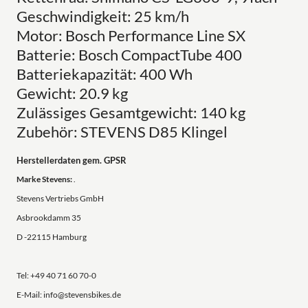
Geschwindigkeit: 25 km/h
Motor: Bosch Performance Line SX
Batterie: Bosch CompactTube 400
Batteriekapazität: 400 Wh
Gewicht: 20.9 kg
Zulässiges Gesamtgewicht: 140 kg
Zubehör: STEVENS D85 Klingel
Herstellerdaten gem. GPSR
Marke Stevens:
.
Stevens Vertriebs GmbH
Asbrookdamm 35
D -22115 Hamburg
Tel: +49 40 71 60 70-0
E-Mail: info@stevensbikes.de