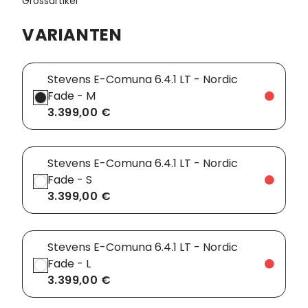
Grossartikel
Vorbauten
Smartphonehalter
VARIANTEN
Zahnkränze
Spiegel
Stevens E-Comuna 6.4.1 LT - Nordic
Taschen
Fade - M
3.399,00 €
Trainingsrollen
Wandhalterung
Stevens E-Comuna 6.4.1 LT - Nordic
Fade - S
3.399,00 €
Stevens E-Comuna 6.4.1 LT - Nordic
Fade - L
3.399,00 €