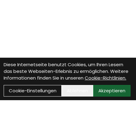
Diese Internetseite benutzt Cookies, um Ihren Lesern
das beste Webseiten-Erlebnis zu ermöglichen. Weitere
Informationen finden Sie in unseren
Cookie-Richtlinien.
Cookie-Einstellungen
Ablehnen
Akzeptieren