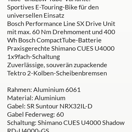
Sportives E-Touring-Bike für den
universellen Einsatz
Bosch Performance Line SX Drive Unit
mit max. 60 Nm Drehmoment und 400
Wh Bosch CompactTube-Batterie
Praxisgerechte Shimano CUES U4000
1x9fach-Schaltung
Zuverlässige, souverän zupackende
Tektro 2-Kolben-Scheibenbremsen
Rahmen: Aluminium 6061
Material: Aluminium
Gabel: SR Suntour NRX32IL-D
Gabel Federweg: 60
Schaltung: Shimano CUES U4000 Shadow
RD-U4000-GS