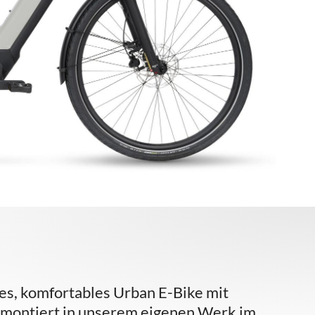
iges, komfortables Urban E-Bike mit
 montiert in unserem eigenen Werk im