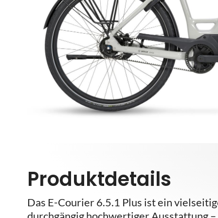
Produktdetails
Das E-Courier 6.5.1 Plus ist ein vielseit
durchgängig hochwertiger Ausstattung –