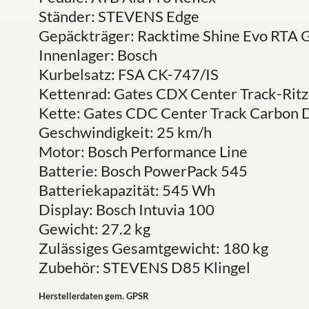
Ständer: STEVENS Edge
Gepäckträger: Racktime Shine Evo RTA 
Innenlager: Bosch
Kurbelsatz: FSA CK-747/IS
Kettenrad: Gates CDX Center Track-Ritze
Kette: Gates CDC Center Track Carbon D
Geschwindigkeit: 25 km/h
Motor: Bosch Performance Line
Batterie: Bosch PowerPack 545
Batteriekapazität: 545 Wh
Display: Bosch Intuvia 100
Gewicht: 27.2 kg
Zulässiges Gesamtgewicht: 180 kg
Zubehör: STEVENS D85 Klingel
Herstellerdaten gem. GPSR