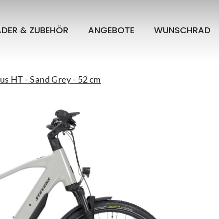
ÄDER & ZUBEHÖR
ANGEBOTE
WUNSCHRAD
lus HT - Sand Grey - 52 cm