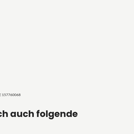
DE 157760068
ch auch folgende