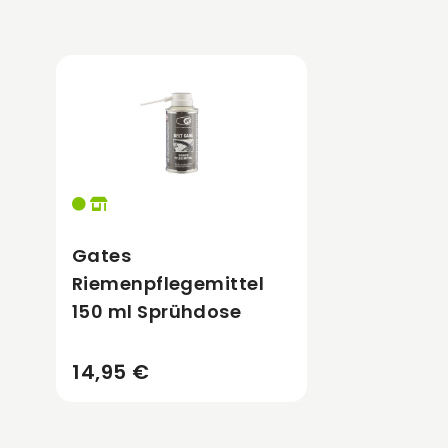
Gates
Riemenpflegemittel
150 ml Sprühdose
14,95 €