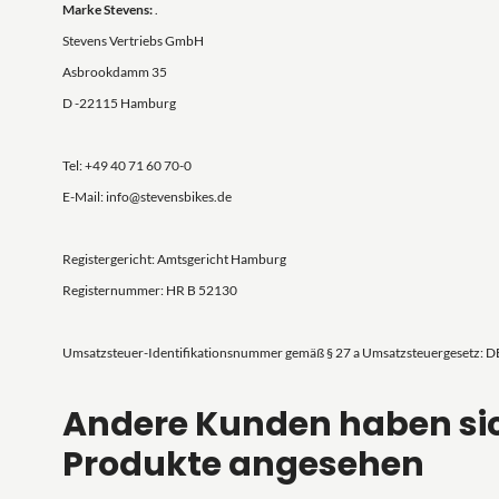
Marke Stevens:
.
Stevens Vertriebs GmbH
Asbrookdamm 35
D -22115 Hamburg
Tel: +49 40 71 60 70-0
E-Mail: info@stevensbikes.de
Registergericht: Amtsgericht Hamburg
Registernummer: HR B 52130
Umsatzsteuer-Identifikationsnummer gemäß § 27 a Umsatzsteuergesetz: 
Andere Kunden haben si
Produkte angesehen