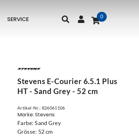
0
SERVICE
Stevens E-Courier 6.5.1 Plus
HT - Sand Grey - 52 cm
Artikel-Nr.: 826061106
Marke: Stevens
Farbe: Sand Grey
Grösse: 52 cm