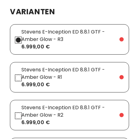
VARIANTEN
Vorbauten
Smartphonehalter
Zahnkränze
Spiegel
Stevens E-Inception ED 8.8.1 GTF -
Amber Glow - R3
Taschen
6.999,00 €
Trainingsrollen
Wandhalterung
Stevens E-Inception ED 8.8.1 GTF -
Amber Glow - R1
6.999,00 €
Stevens E-Inception ED 8.8.1 GTF -
Amber Glow - R2
6.999,00 €