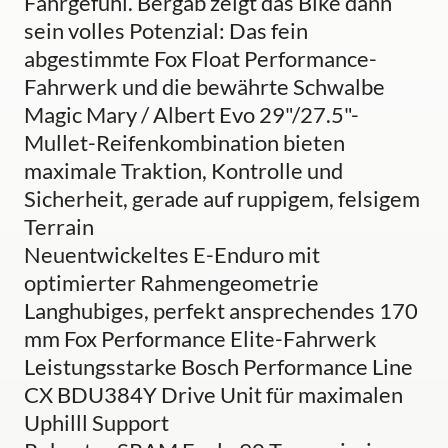
Fahrgefühl. Bergab zeigt das Bike dann
sein volles Potenzial: Das fein
abgestimmte Fox Float Performance-
Fahrwerk und die bewährte Schwalbe
Magic Mary / Albert Evo 29"/27.5"-
Mullet-Reifenkombination bieten
maximale Traktion, Kontrolle und
Sicherheit, gerade auf ruppigem, felsigem
Terrain
Neuentwickeltes E-Enduro mit
optimierter Rahmengeometrie
Langhubiges, perfekt ansprechendes 170
mm Fox Performance Elite-Fahrwerk
Leistungsstarke Bosch Performance Line
CX BDU384Y Drive Unit für maximalen
Uphilll Support