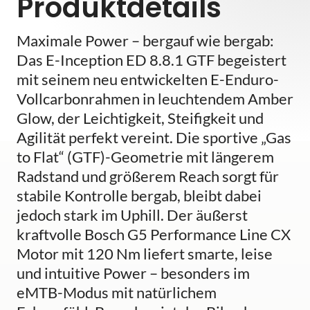
Produktdetails
Maximale Power – bergauf wie bergab:
Das E-Inception ED 8.8.1 GTF begeistert
mit seinem neu entwickelten E-Enduro-
Vollcarbonrahmen in leuchtendem Amber
Glow, der Leichtigkeit, Steifigkeit und
Agilität perfekt vereint. Die sportive „Gas
to Flat“ (GTF)-Geometrie mit längerem
Radstand und größerem Reach sorgt für
stabile Kontrolle bergab, bleibt dabei
jedoch stark im Uphill. Der äußerst
kraftvolle Bosch G5 Performance Line CX
Motor mit 120 Nm liefert smarte, leise
und intuitive Power – besonders im
eMTB-Modus mit natürlichem