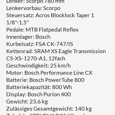
Lenker: Scorpo 780 mm
Lenkervorbau: Scorpo
Steuersatz: Acros Blocklock Taper 1
1/8"-1,5"
Pedale: MTB Flatpedal Reflex
Innenlager: Bosch
Kurbelsatz: FSA CK-747/IS
Kettenrad: SRAM XS Eagle Transmission
CS-XS-1270-A1, 12fach
Geschwindigkeit: 25 km/h
Motor: Bosch Performance Line CX
Batterie: Bosch PowerTube 800
Batteriekapazität: 800 Wh
Display: Bosch Purion 400
Gewicht: 23.6 kg
Zulässiges Gesamtgewicht: 140 kg