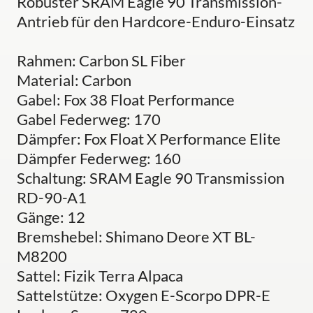
Robuster SRAM Eagle 90 Transmission-
Antrieb für den Hardcore-Enduro-Einsatz
Rahmen: Carbon SL Fiber
Material: Carbon
Gabel: Fox 38 Float Performance
Gabel Federweg: 170
Dämpfer: Fox Float X Performance Elite
Dämpfer Federweg: 160
Schaltung: SRAM Eagle 90 Transmission
RD-90-A1
Gänge: 12
Bremshebel: Shimano Deore XT BL-
M8200
Sattel: Fizik Terra Alpaca
Sattelstütze: Oxygen E-Scorpo DPR-E