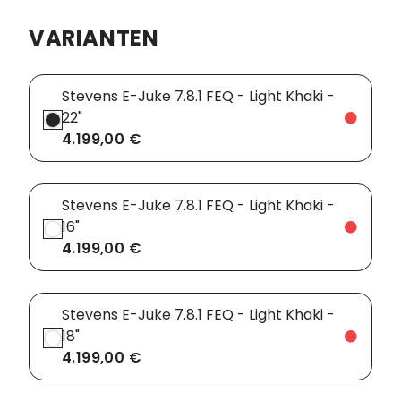
VARIANTEN
Vorbauten
Smartphonehalter
Zahnkränze
Spiegel
Stevens E-Juke 7.8.1 FEQ - Light Khaki -
Taschen
22"
4.199,00 €
Trainingsrollen
Wandhalterung
Stevens E-Juke 7.8.1 FEQ - Light Khaki -
16"
4.199,00 €
Stevens E-Juke 7.8.1 FEQ - Light Khaki -
18"
4.199,00 €