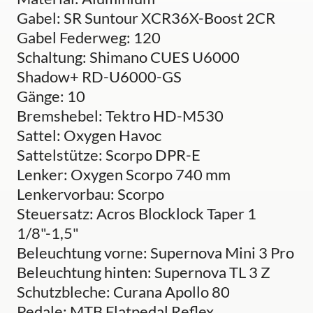
Gabel: SR Suntour XCR36X-Boost 2CR
Gabel Federweg: 120
Schaltung: Shimano CUES U6000
Shadow+ RD-U6000-GS
Gänge: 10
Bremshebel: Tektro HD-M530
Sattel: Oxygen Havoc
Sattelstütze: Scorpo DPR-E
Lenker: Oxygen Scorpo 740 mm
Lenkervorbau: Scorpo
Steuersatz: Acros Blocklock Taper 1
1/8"-1,5"
Beleuchtung vorne: Supernova Mini 3 Pro
Beleuchtung hinten: Supernova TL 3 Z
Schutzbleche: Curana Apollo 80
Pedale: MTB Flatpedal Reflex