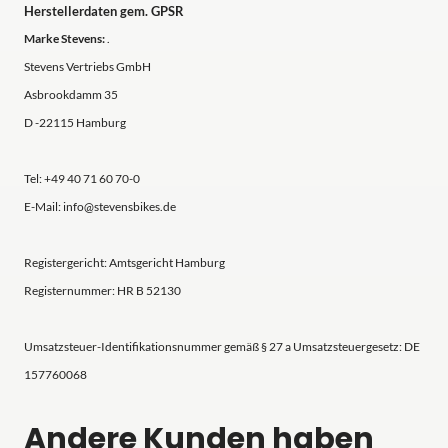
Herstellerdaten gem. GPSR
Marke Stevens:
.
Stevens Vertriebs GmbH
Asbrookdamm 35
D -22115 Hamburg
Tel: +49 40 71 60 70-0
E-Mail: info@stevensbikes.de
Registergericht: Amtsgericht Hamburg
Registernummer: HR B 52130
Umsatzsteuer-Identifikationsnummer gemäß § 27 a Umsatzsteuergesetz: DE
157760068
Andere Kunden haben