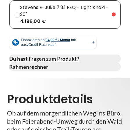
Stevens E-Juke 7.8.1 FEQ - Light Khaki -
20"
4.199,00 €
Du hast Fragen zum Produkt?
Rahmenrechner
Produktdetails
Ob auf dem morgendlichen Weg ins Büro,
beim Feierabend-Umweg durch den Wald
oder auf epischen Trail-Touren am