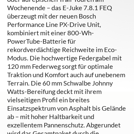
Wochenende – das E-Juke 7.8.1 FEQ
überzeugt mit der neuen Bosch
Performance Line PX-Drive Unit,
kombiniert mit einer 800-Wh-
PowerTube-Batterie für
rekordverdächtige Reichweite im Eco-
Modus. Die hochwertige Federgabel mit
120 mm Federweg sorgt für optimale
Traktion und Komfort auch auf unebenem
Terrain. Die 60 mm Schwalbe Johnny
Watts-Bereifung deckt mit ihrem
vielseitigen Profil ein breites
Einsatzspektrum von Asphalt bis Gelände
ab – mit hoher Haltbarkeit und
exzellentem Pannenschutz. Abgerundet
wird das Gesamtpaket durch die