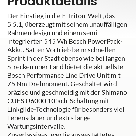
Produktdetails
Der Einstieg in die E-Triton-Welt, das
5.5.1, überzeugt mit seinem unauffälligen
Rahmendesign und einem semi-
integrierten 545 Wh Bosch PowerPack-
Akku. Satten Vortrieb beim schnellen
Sprint in der Stadt ebenso wie bei langen
Strecken über Land bietet die aktuellste
Bosch Performance Line Drive Unit mit
75 Nm Drehmoment. Geschaltet wird
präzise und geschmeidig mit der Shimano
CUES U6000 10fach-Schaltung mit
Linkglide-Technologie für besonders viel
Lebensdauer und extra lange
Wartungsintervalle.
Zuverlässiges, wertig ausgestattetes