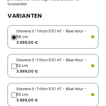
Grossartikel
Vorbauten
Smartphonehalter
VARIANTEN
Zahnkränze
Spiegel
Taschen
Stevens E-Triton 5.5.1 HT - Blue Hour -
58 cm
Trainingsrollen
3.699,00 €
Wandhalterung
Stevens E-Triton 5.5.1 HT - Blue Hour -
52 cm
3.699,00 €
Stevens E-Triton 5.5.1 HT - Blue Hour -
55 cm
3.699,00 €