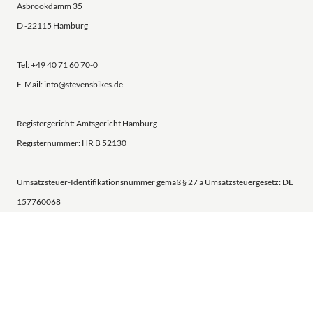
Asbrookdamm 35
D -22115 Hamburg
Tel: +49 40 71 60 70-0
E-Mail: info@stevensbikes.de
Registergericht: Amtsgericht Hamburg
Registernummer: HR B 52130
Umsatzsteuer-Identifikationsnummer gemäß § 27 a Umsatzsteuergesetz: DE
157760068