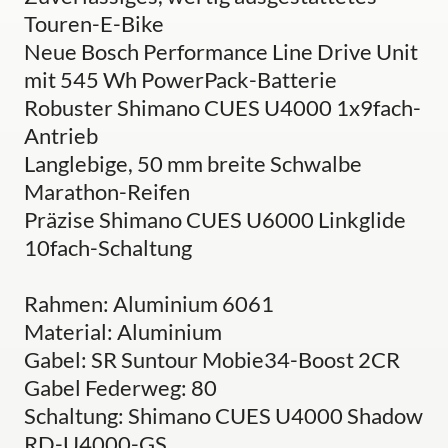
Touren-E-Bike
Neue Bosch Performance Line Drive Unit
mit 545 Wh PowerPack-Batterie
Robuster Shimano CUES U4000 1x9fach-
Antrieb
Langlebige, 50 mm breite Schwalbe
Marathon-Reifen
Präzise Shimano CUES U6000 Linkglide
10fach-Schaltung
Rahmen: Aluminium 6061
Material: Aluminium
Gabel: SR Suntour Mobie34-Boost 2CR
Gabel Federweg: 80
Schaltung: Shimano CUES U4000 Shadow
RD-U4000-GS