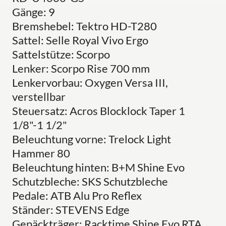
Gänge: 9
Bremshebel: Tektro HD-T280
Sattel: Selle Royal Vivo Ergo
Sattelstütze: Scorpo
Lenker: Scorpo Rise 700 mm
Lenkervorbau: Oxygen Versa III,
verstellbar
Steuersatz: Acros Blocklock Taper 1
1/8"-1 1/2"
Beleuchtung vorne: Trelock Light
Hammer 80
Beleuchtung hinten: B+M Shine Evo
Schutzbleche: SKS Schutzbleche
Pedale: ATB Alu Pro Reflex
Ständer: STEVENS Edge
Gepäckträger: Racktime Shine Evo RTA