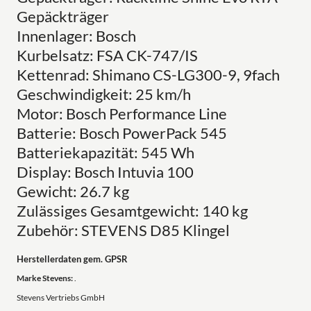
Gepäckträger
Innenlager: Bosch
Kurbelsatz: FSA CK-747/IS
Kettenrad: Shimano CS-LG300-9, 9fach
Geschwindigkeit: 25 km/h
Motor: Bosch Performance Line
Batterie: Bosch PowerPack 545
Batteriekapazität: 545 Wh
Display: Bosch Intuvia 100
Gewicht: 26.7 kg
Zulässiges Gesamtgewicht: 140 kg
Zubehör: STEVENS D85 Klingel
Herstellerdaten gem. GPSR
Marke Stevens:
.
Stevens Vertriebs GmbH