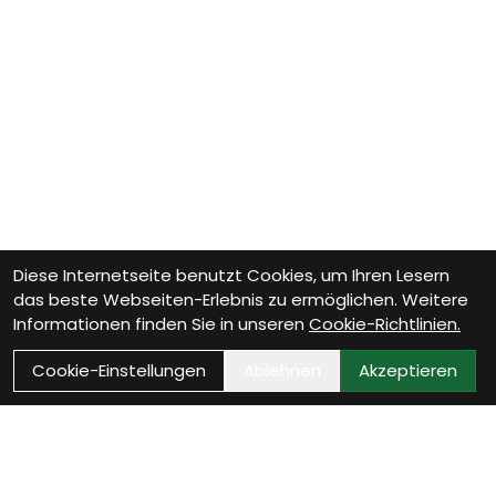
Diese Internetseite benutzt Cookies, um Ihren Lesern
das beste Webseiten-Erlebnis zu ermöglichen. Weitere
Informationen finden Sie in unseren
Cookie-Richtlinien.
Cookie-Einstellungen
Ablehnen
Akzeptieren