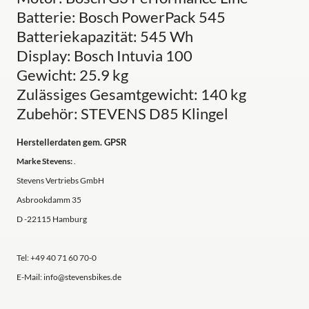
Batterie: Bosch PowerPack 545
Batteriekapazität: 545 Wh
Display: Bosch Intuvia 100
Gewicht: 25.9 kg
Zulässiges Gesamtgewicht: 140 kg
Zubehör: STEVENS D85 Klingel
Herstellerdaten gem. GPSR
Marke Stevens:
.
Stevens Vertriebs GmbH
Asbrookdamm 35
D -22115 Hamburg
Tel: +49 40 71 60 70-0
E-Mail: info@stevensbikes.de