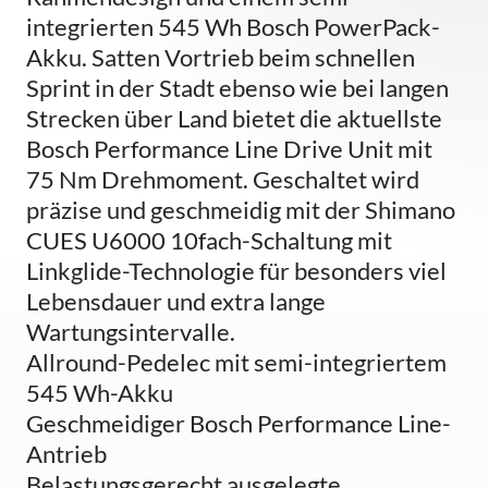
integrierten 545 Wh Bosch PowerPack-
Akku. Satten Vortrieb beim schnellen
Sprint in der Stadt ebenso wie bei langen
Strecken über Land bietet die aktuellste
Bosch Performance Line Drive Unit mit
75 Nm Drehmoment. Geschaltet wird
präzise und geschmeidig mit der Shimano
CUES U6000 10fach-Schaltung mit
Linkglide-Technologie für besonders viel
Lebensdauer und extra lange
Wartungsintervalle.
Allround-Pedelec mit semi-integriertem
545 Wh-Akku
Geschmeidiger Bosch Performance Line-
Antrieb
Belastungsgerecht ausgelegte