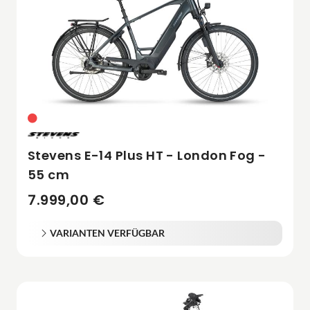
Stevens E-14 Plus HT - London Fog -
55 cm
7.999,00 €
VARIANTEN VERFÜGBAR