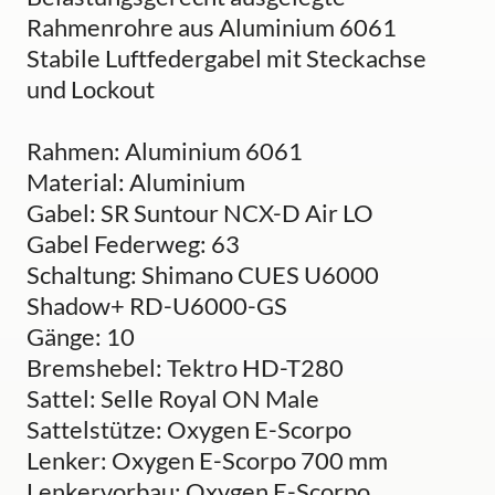
Rahmenrohre aus Aluminium 6061
Stabile Luftfedergabel mit Steckachse
und Lockout
Rahmen: Aluminium 6061
Material: Aluminium
Gabel: SR Suntour NCX-D Air LO
Gabel Federweg: 63
Schaltung: Shimano CUES U6000
Shadow+ RD-U6000-GS
Gänge: 10
Bremshebel: Tektro HD-T280
Sattel: Selle Royal ON Male
Sattelstütze: Oxygen E-Scorpo
Lenker: Oxygen E-Scorpo 700 mm
Lenkervorbau: Oxygen E-Scorpo