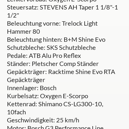
Steuersatz: STEVENS AH Taper 1 1/8"-1
1/2"
Beleuchtung vorne: Trelock Light
Hammer 80
Beleuchtung hinten: B+M Shine Evo
Schutzbleche: SKS Schutzbleche
Pedale: ATB Alu Pro Reflex
Ständer: Pletscher Comp Ständer
Gepäckträger: Racktime Shine Evo RTA
Gepäckträger
Innenlager: Bosch
Kurbelsatz: Oxygen E-Scorpo
Kettenrad: Shimano CS-LG300-10,
10fach
Geschwindigkeit: 25 km/h
Motor: Bosch G3 Performance Line