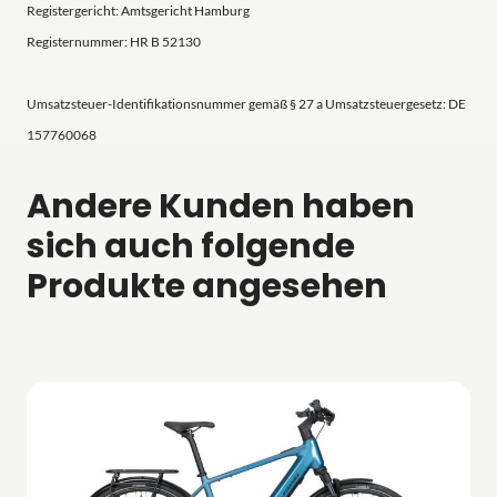
Registergericht: Amtsgericht Hamburg
Registernummer: HR B 52130
Umsatzsteuer-Identifikationsnummer gemäß § 27 a Umsatzsteuergesetz: DE
157760068
Andere Kunden haben
sich auch folgende
Produkte angesehen