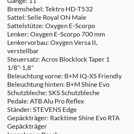
Gänge: 11
Bremshebel: Tektro HD-T532
Sattel: Selle Royal ON Male
Sattelstütze: Oxygen E-Scorpo
Lenker: Oxygen E-Scorpo 700 mm
Lenkervorbau: Oxygen Versa II,
verstellbar
Steuersatz: Acros Blocklock Taper 1
1/8"-1,8"
Beleuchtung vorne: B+M IQ-XS Friendly
Beleuchtung hinten: B+M Shine Evo
Schutzbleche: SKS Schutzbleche
Pedale: ATB Alu Pro Reflex
Ständer: STEVENS Edge
Gepäckträger: Racktime Shine Evo RTA
Gepäckträger