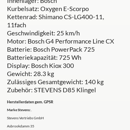
Innenlager: Bosch
Kurbelsatz: Oxygen E-Scorpo
Kettenrad: Shimano CS-LG400-11,
11fach
Geschwindigkeit: 25 km/h
Motor: Bosch G4 Performance Line CX
Batterie: Bosch PowerPack 725
Batteriekapazität: 725 Wh
Display: Bosch Kiox 300
Gewicht: 28.3 kg
Zulässiges Gesamtgewicht: 140 kg
Zubehör: STEVENS D85 Klingel
Herstellerdaten gem. GPSR
Marke Stevens:
.
Stevens Vertriebs GmbH
Asbrookdamm 35