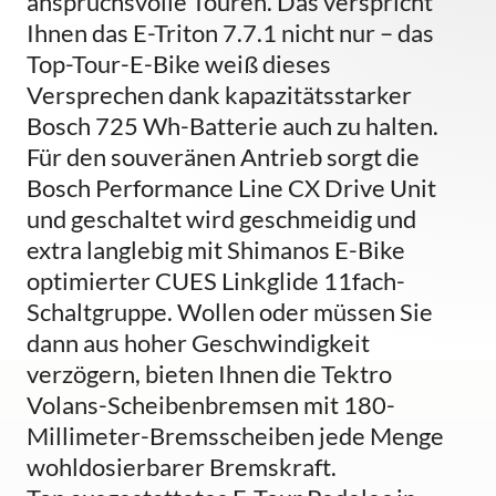
anspruchsvolle Touren. Das verspricht
Ihnen das E-Triton 7.7.1 nicht nur – das
Top-Tour-E-Bike weiß dieses
Versprechen dank kapazitätsstarker
Bosch 725 Wh-Batterie auch zu halten.
Für den souveränen Antrieb sorgt die
Bosch Performance Line CX Drive Unit
und geschaltet wird geschmeidig und
extra langlebig mit Shimanos E-Bike
optimierter CUES Linkglide 11fach-
Schaltgruppe. Wollen oder müssen Sie
dann aus hoher Geschwindigkeit
verzögern, bieten Ihnen die Tektro
Volans-Scheibenbremsen mit 180-
Millimeter-Bremsscheiben jede Menge
wohldosierbarer Bremskraft.