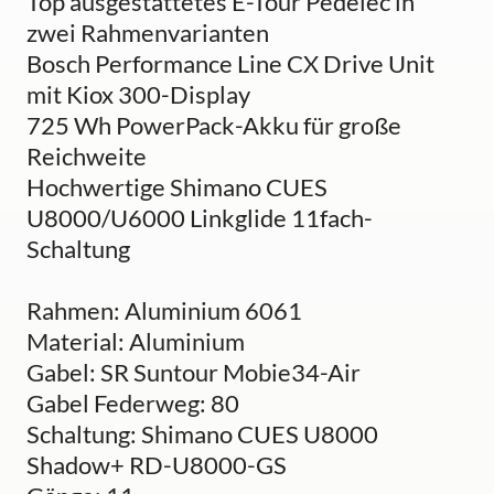
Top ausgestattetes E-Tour Pedelec in
zwei Rahmenvarianten
Bosch Performance Line CX Drive Unit
mit Kiox 300-Display
725 Wh PowerPack-Akku für große
Reichweite
Hochwertige Shimano CUES
U8000/U6000 Linkglide 11fach-
Schaltung
Rahmen: Aluminium 6061
Material: Aluminium
Gabel: SR Suntour Mobie34-Air
Gabel Federweg: 80
Schaltung: Shimano CUES U8000
Shadow+ RD-U8000-GS