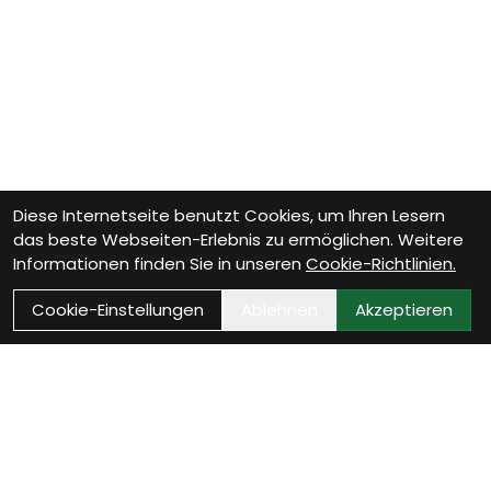
Diese Internetseite benutzt Cookies, um Ihren Lesern
das beste Webseiten-Erlebnis zu ermöglichen. Weitere
Informationen finden Sie in unseren
Cookie-Richtlinien.
Cookie-Einstellungen
Ablehnen
Akzeptieren