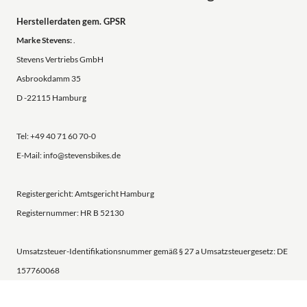
Herstellerdaten gem. GPSR
Marke Stevens:
.
Stevens Vertriebs GmbH
Asbrookdamm 35
D -22115 Hamburg
Tel: +49 40 71 60 70-0
E-Mail: info@stevensbikes.de
Registergericht: Amtsgericht Hamburg
Registernummer: HR B 52130
Umsatzsteuer-Identifikationsnummer gemäß § 27 a Umsatzsteuergesetz: DE
157760068