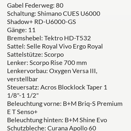
Gabel Federweg: 80
Schaltung: Shimano CUES U6000
Shadow+ RD-U6000-GS
Gänge: 11
Bremshebel: Tektro HD-T532
Sattel: Selle Royal Vivo Ergo Royal
Sattelstütze: Scorpo
Lenker: Scorpo Rise 700 mm
Lenkervorbau: Oxygen Versa III,
verstellbar
Steuersatz: Acros Blocklock Taper 1
1/8"-1 1/2"
Beleuchtung vorne: B+M Briq-S Premium
E T Senso+
Beleuchtung hinten: B+M Shine Evo
Schutzbleche: Curana Apollo 60