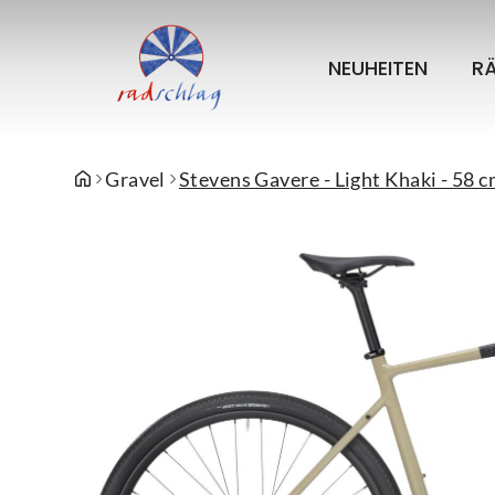
NEUHEITEN
R
Gravel
Stevens Gavere - Light Khaki - 58 