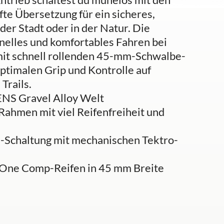
fte Übersetzung für ein sicheres,
 der Stadt oder in der Natur. Die
hnelles und komfortables Fahren bei
mit schnell rollenden 45-mm-Schwalbe-
timalen Grip und Kontrolle auf
Trails.
ENS Gravel Alloy Welt
ahmen mit viel Reifenfreiheit und
Schaltung mit mechanischen Tektro-
-One Comp-Reifen in 45 mm Breite