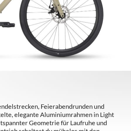
 Pendelstrecken, Feierabendrunden und
elte, elegante Aluminiumrahmen in Light
entspannter Geometrie für Laufruhe und
trieb schaltest du mühelos mit den