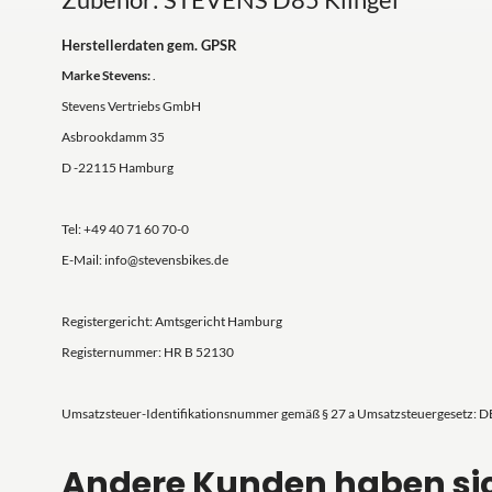
Herstellerdaten gem. GPSR
Marke Stevens:
.
Stevens Vertriebs GmbH
Asbrookdamm 35
D -22115 Hamburg
Tel: +49 40 71 60 70-0
E-Mail: info@stevensbikes.de
Registergericht: Amtsgericht Hamburg
Registernummer: HR B 52130
Umsatzsteuer-Identifikationsnummer gemäß § 27 a Umsatzsteuergesetz: 
Andere Kunden haben si