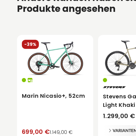
Produkte angesehen
-39%
Marin Nicasio+, 52cm
Stevens Ga
Light Khaki
1.299,00 €
699,00 €
VARIANTE
1.149,00 €