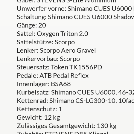
Umwerfer vorne: Shimano CUES U6000
Schaltung: Shimano CUES U6000 Shad
Gänge: 20
Sattel: Oxygen Triton 2.0
Sattelstütze: Scorpo
Lenker: Scorpo Aero Gravel
Lenkervorbau: Scorpo
Steuersatz: Token TK1556PD
Pedale: ATB Pedal Reflex
Innenlager: BSA68
Kurbelsatz: Shimano CUES U6000, 46-32
Kettenrad: Shimano CS-LG300-10, 10fa
Kettenschutz: 1
Gewicht: 12 kg
Zulässiges Gesamtgewicht: 130 kg
Zubehör: STEVENS D85 Klingel