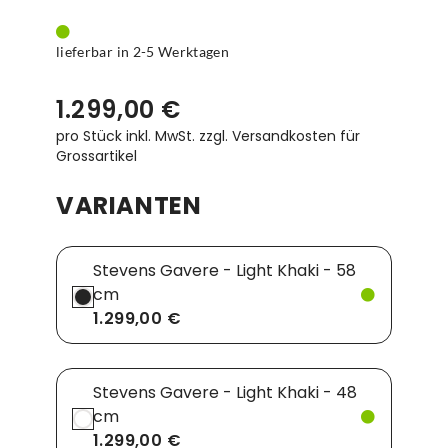
lieferbar in 2-5 Werktagen
1.299,00 €
pro Stück inkl. MwSt.
zzgl. Versandkosten für
Grossartikel
VARIANTEN
Stevens Gavere - Light Khaki - 58
cm
1.299,00 €
Stevens Gavere - Light Khaki - 48
cm
1.299,00 €