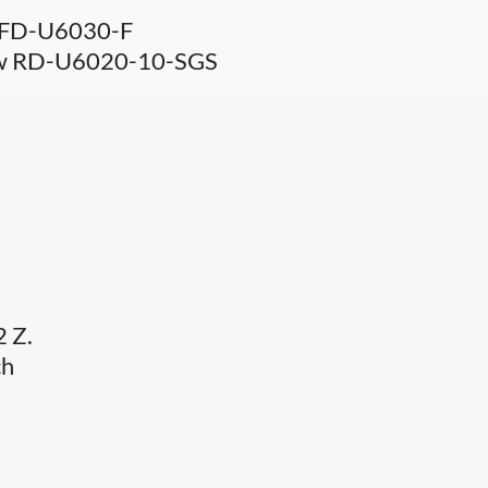
 FD-U6030-F
ow RD-U6020-10-SGS
 Z.
ch