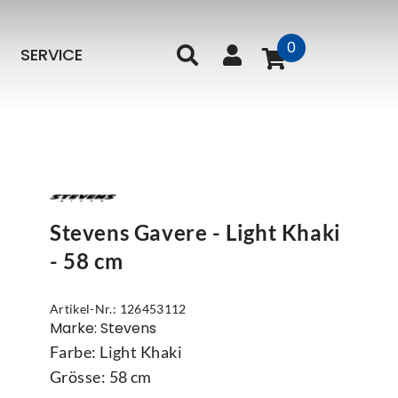
0
SERVICE
Stevens Gavere - Light Khaki
- 58 cm
Artikel-Nr.: 126453112
Marke: Stevens
Farbe: Light Khaki
Grösse: 58 cm