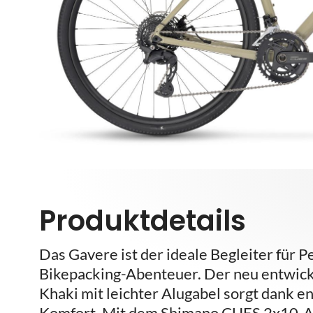
Produktdetails
Das Gavere ist der ideale Begleiter für
Bikepacking-Abenteuer. Der neu entwick
Khaki mit leichter Alugabel sorgt dank 
Komfort. Mit dem Shimano CUES 2x10-An