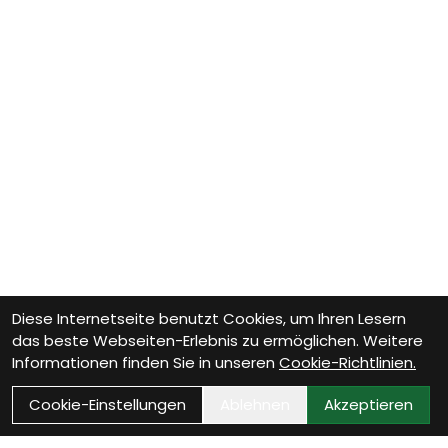
Diese Internetseite benutzt Cookies, um Ihren Lesern
das beste Webseiten-Erlebnis zu ermöglichen. Weitere
Informationen finden Sie in unseren
Cookie-Richtlinien.
Cookie-Einstellungen
Ablehnen
Akzeptieren