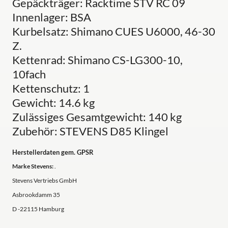
Gepäckträger: Racktime STV RC 09
Innenlager: BSA
Kurbelsatz: Shimano CUES U6000, 46-30
Z.
Kettenrad: Shimano CS-LG300-10,
10fach
Kettenschutz: 1
Gewicht: 14.6 kg
Zulässiges Gesamtgewicht: 140 kg
Zubehör: STEVENS D85 Klingel
Herstellerdaten gem. GPSR
Marke Stevens:
.
Stevens Vertriebs GmbH
Asbrookdamm 35
D -22115 Hamburg