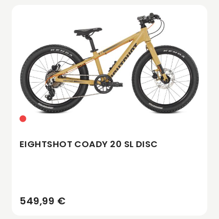
EIGHTSHOT COADY 20 SL DISC
549,99 €