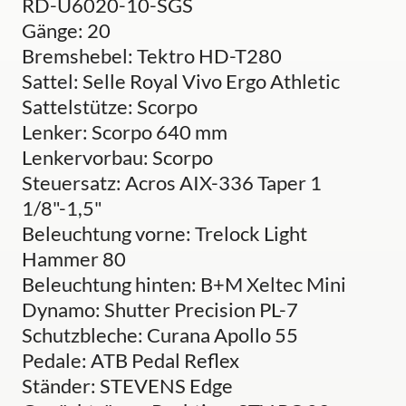
RD-U6020-10-SGS
Gänge: 20
Bremshebel: Tektro HD-T280
Sattel: Selle Royal Vivo Ergo Athletic
Sattelstütze: Scorpo
Lenker: Scorpo 640 mm
Lenkervorbau: Scorpo
Steuersatz: Acros AIX-336 Taper 1
1/8"-1,5"
Beleuchtung vorne: Trelock Light
Hammer 80
Beleuchtung hinten: B+M Xeltec Mini
Dynamo: Shutter Precision PL-7
Schutzbleche: Curana Apollo 55
Pedale: ATB Pedal Reflex
Ständer: STEVENS Edge