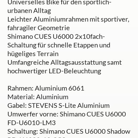
Universelles Bike für den sportlich-
urbanen Alltag
Leichter Aluminiumrahmen mit sportiver,
fahragiler Geometrie
Shimano CUES U6000 2x10fach-
Schaltung für schnelle Etappen und
hügeliges Terrain
Umfangreiche Alltagsausstattung samt
hochwertiger LED-Beleuchtung
Rahmen: Aluminium 6061
Material: Aluminium
Gabel: STEVENS S-Lite Aluminium
Umwerfer vorne: Shimano CUES U6000
FD-U6010-LM3
Schaltung: Shimano CUES U6000 Shadow