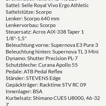
Sattel: Selle Royal Vivo Ergo Athletic
Sattelstütze: Scorpo
Lenker: Scorpo 640 mm
Lenkervorbau: Scorpo
Steuersatz: Acros AIX-338 Taper 1
1/8"-1,5"
Beleuchtung vorne: Supernova E3 Pure 3
Beleuchtung hinten: Supernova TL 3 Mini
Dynamo: Shutter Precision PL-7
Schutzbleche: Curana Apollo 55
Pedale: ATB Pedal Reflex
Ständer: STEVENS Edge
Gepäckträger: Racktime STV RC 09
Innenlager: BSA
Kurbelsatz: Shimano CUES U8000, 46-32
Z.