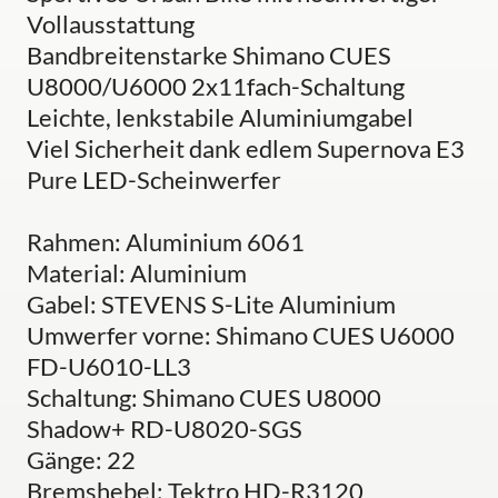
Vollausstattung
Bandbreitenstarke Shimano CUES
U8000/U6000 2x11fach-Schaltung
Leichte, lenkstabile Aluminiumgabel
Viel Sicherheit dank edlem Supernova E3
Pure LED-Scheinwerfer
Rahmen: Aluminium 6061
Material: Aluminium
Gabel: STEVENS S-Lite Aluminium
Umwerfer vorne: Shimano CUES U6000
FD-U6010-LL3
Schaltung: Shimano CUES U8000
Shadow+ RD-U8020-SGS
Gänge: 22
Bremshebel: Tektro HD-R3120