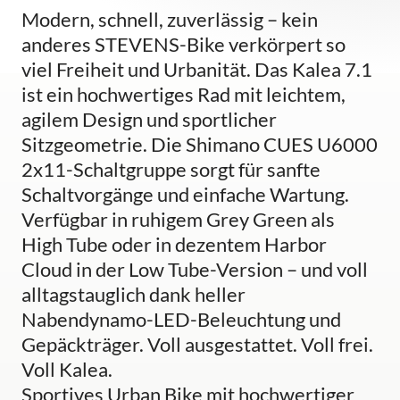
Modern, schnell, zuverlässig – kein
anderes STEVENS-Bike verkörpert so
viel Freiheit und Urbanität. Das Kalea 7.1
ist ein hochwertiges Rad mit leichtem,
agilem Design und sportlicher
Sitzgeometrie. Die Shimano CUES U6000
2x11-Schaltgruppe sorgt für sanfte
Schaltvorgänge und einfache Wartung.
Verfügbar in ruhigem Grey Green als
High Tube oder in dezentem Harbor
Cloud in der Low Tube-Version – und voll
alltagstauglich dank heller
Nabendynamo-LED-Beleuchtung und
Gepäckträger. Voll ausgestattet. Voll frei.
Voll Kalea.
Sportives Urban Bike mit hochwertiger