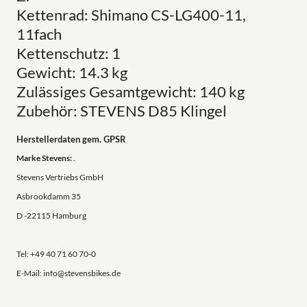
Kettenrad: Shimano CS-LG400-11,
11fach
Kettenschutz: 1
Gewicht: 14.3 kg
Zulässiges Gesamtgewicht: 140 kg
Zubehör: STEVENS D85 Klingel
Herstellerdaten gem. GPSR
Marke Stevens:
.
Stevens Vertriebs GmbH
Asbrookdamm 35
D -22115 Hamburg
Tel: +49 40 71 60 70-0
E-Mail: info@stevensbikes.de