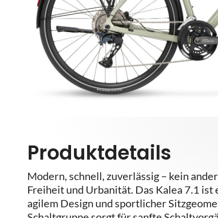
Produktdetails
Modern, schnell, zuverlässig – kein and
Freiheit und Urbanität. Das Kalea 7.1 ist
agilem Design und sportlicher Sitzgeom
Schaltgruppe sorgt für sanfte Schaltvorg