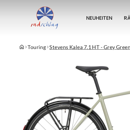
NEUHEITEN
R
Touring
Stevens Kalea 7.1 HT - Grey Green