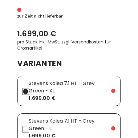
zur Zeit nicht lieferbar
1.699,00 €
pro Stück inkl. MwSt.
zzgl. Versandkosten für
Grossartikel
VARIANTEN
Stevens Kalea 7.1 HT - Grey
Green - XL
1.699,00 €
Stevens Kalea 7.1 HT - Grey
Green - L
1.699,00 €