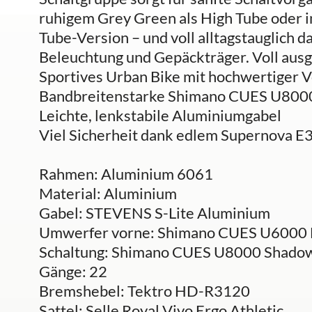
ruhigem Grey Green als High Tube oder 
Tube-Version – und voll alltagstauglich
Beleuchtung und Gepäckträger. Voll ausges
Sportives Urban Bike mit hochwertiger V
Bandbreitenstarke Shimano CUES U800
Leichte, lenkstabile Aluminiumgabel
Viel Sicherheit dank edlem Supernova E
Rahmen: Aluminium 6061
Material: Aluminium
Gabel: STEVENS S-Lite Aluminium
Umwerfer vorne: Shimano CUES U6000
Schaltung: Shimano CUES U8000 Shad
Gänge: 22
Bremshebel: Tektro HD-R3120
Sattel: Selle Royal Vivo Ergo Athletic