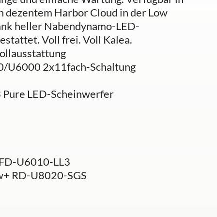
in dezentem Harbor Cloud in der Low
 dank heller Nabendynamo-LED-
tattet. Voll frei. Voll Kalea.
ollausstattung
0/U6000 2x11fach-Schaltung
3 Pure LED-Scheinwerfer
 FD-U6010-LL3
ow+ RD-U8020-SGS