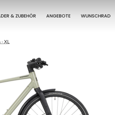
ÄDER & ZUBEHÖR
ANGEBOTE
WUNSCHRAD
 - XL