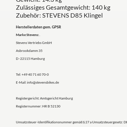
Zulässiges Gesamtgewicht: 140 kg
Zubehör: STEVENS D85 Klingel
Herstellerdaten gem. GPSR
Marke Stevens:
.
Stevens Vertriebs GmbH
Asbrookdamm 35
D -22115 Hamburg
Tel: +49 40 71 60 70-0
E-Mail: info@stevensbikes.de
Registergericht: Amtsgericht Hamburg
Registernummer: HR B 52130
Umsatzsteuer-Identifikationsnummer gemäß § 27 a Umsatzsteuergesetz: 