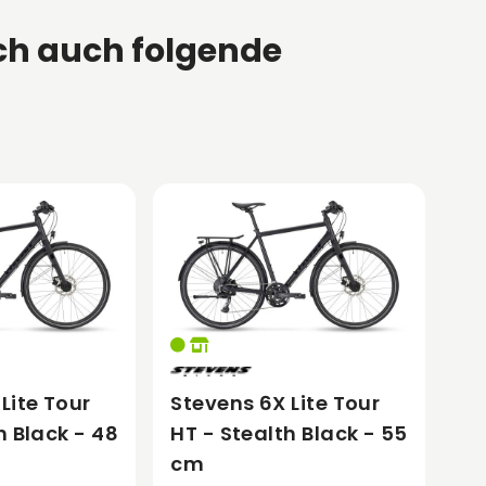
ch auch folgende
Lite Tour
Stevens 6X Lite Tour
h Black - 48
HT - Stealth Black - 55
cm