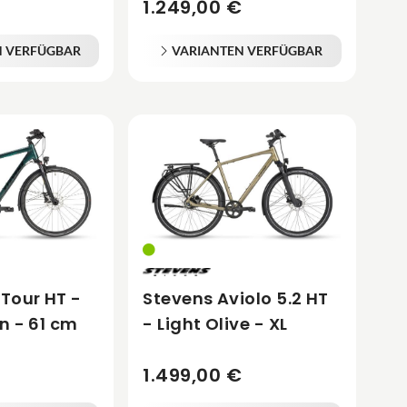
1.249,00 €
N VERFÜGBAR
VARIANTEN VERFÜGBAR
 Tour HT -
Stevens Aviolo 5.2 HT
n - 61 cm
- Light Olive - XL
1.499,00 €