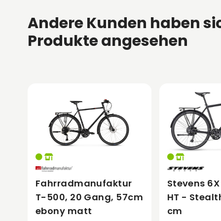
Andere Kunden haben si
Produkte angesehen
Fahrradmanufaktur
Stevens 6X 
T-500, 20 Gang, 57cm
HT - Stealt
ebony matt
cm