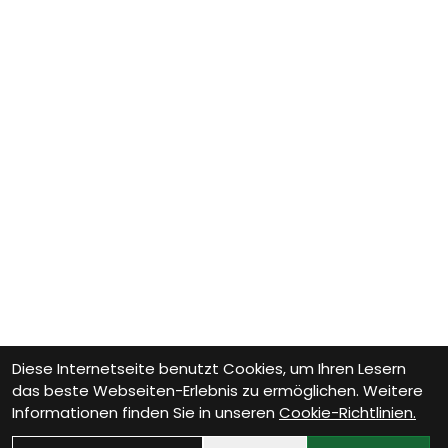
Diese Internetseite benutzt Cookies, um Ihren Lesern
das beste Webseiten-Erlebnis zu ermöglichen. Weitere
Informationen finden Sie in unseren
Cookie-Richtlinien.