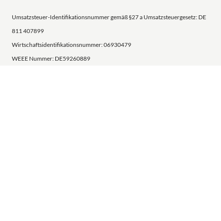
Umsatzsteuer-Identifikationsnummer gemäß §27 a Umsatzsteuergesetz: DE
811 407899
Wirtschaftsidentifikationsnummer: 06930479
WEEE Nummer: DE59260889