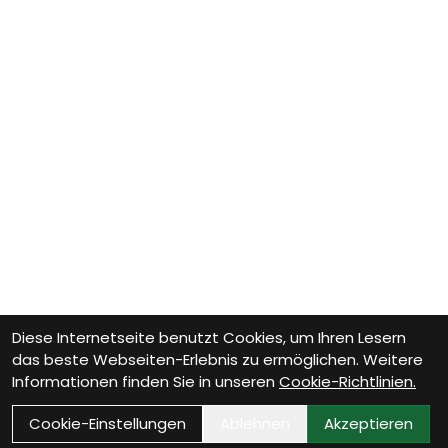
Diese Internetseite benutzt Cookies, um Ihren Lesern
das beste Webseiten-Erlebnis zu ermöglichen. Weitere
Informationen finden Sie in unseren
Cookie-Richtlinien.
Cookie-Einstellungen
Ablehnen
Akzeptieren