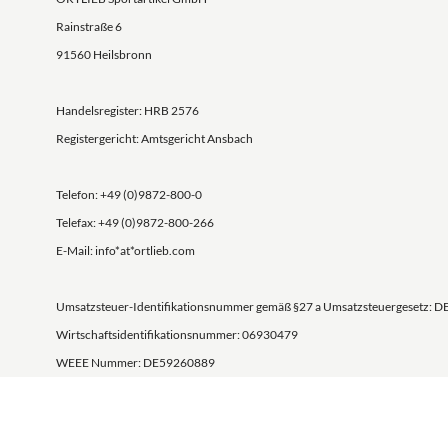
Rainstraße 6
91560 Heilsbronn
Handelsregister: HRB 2576
Registergericht: Amtsgericht Ansbach
Telefon: +49 (0)9872-800-0
Telefax: +49 (0)9872-800-266
E-Mail: info*at*ortlieb.com
Umsatzsteuer-Identifikationsnummer gemäß §27 a Umsatzsteuergesetz: D
Wirtschaftsidentifikationsnummer: 06930479
WEEE Nummer: DE59260889