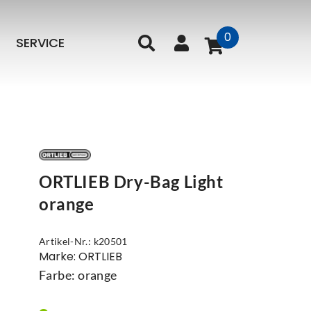
0
SERVICE
ORTLIEB Dry-Bag Light
orange
Artikel-Nr.: k20501
Marke: ORTLIEB
Farbe: orange