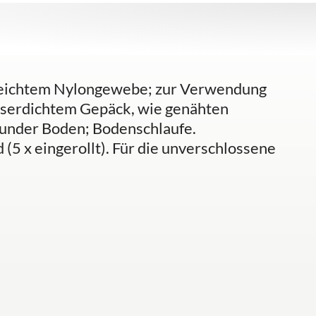
rleichtem Nylongewebe; zur Verwendung
asserdichtem Gepäck, wie genähten
runder Boden; Bodenschlaufe.
5 x eingerollt). Für die unverschlossene