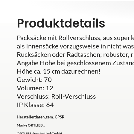
Produktdetails
Packsäcke mit Rollverschluss, aus supe
als Innensäcke vorzugsweise in nicht w
Rucksäcken oder Radtaschen; robuster, 
Angabe Höhe bei geschlossenem Zustand (
Höhe ca. 15 cm dazurechnen!
Gewicht: 70
Volumen: 12
Verschluss: Roll-Verschluss
IP Klasse: 64
Herstellerdaten gem. GPSR
Marke ORTLIEB:
.
ORTLIEB Sportartikel GmbH