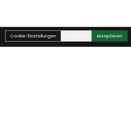
Cookie-Einstellungen
Ablehnen
Akzeptieren
Anrufen
Anrufen