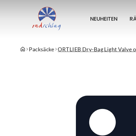
NEUHEITEN
R
Packsäcke
ORTLIEB Dry-Bag Light Valve 