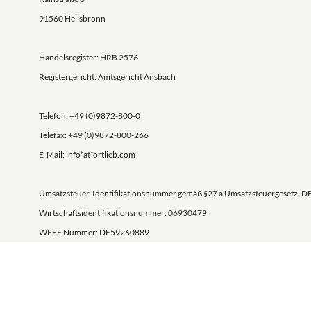
91560 Heilsbronn
Handelsregister: HRB 2576
Registergericht: Amtsgericht Ansbach
Telefon: +49 (0)9872-800-0
Telefax: +49 (0)9872-800-266
E-Mail: info*at*ortlieb.com
Umsatzsteuer-Identifikationsnummer gemäß §27 a Umsatzsteuergesetz: D
Wirtschaftsidentifikationsnummer: 06930479
WEEE Nummer: DE59260889