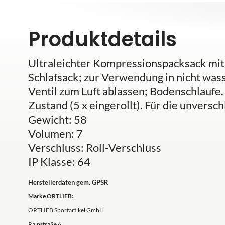
Produktdetails
Ultraleichter Kompressionspacksack mit 
Schlafsack; zur Verwendung in nicht was
Ventil zum Luft ablassen; Bodenschlauf
Zustand (5 x eingerollt). Für die unvers
Gewicht: 58
Volumen: 7
Verschluss: Roll-Verschluss
IP Klasse: 64
Herstellerdaten gem. GPSR
Marke ORTLIEB:
.
ORTLIEB Sportartikel GmbH
Rainstraße 6