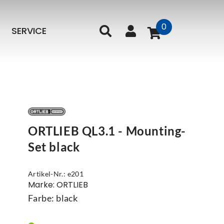
0
SERVICE
ORTLIEB QL3.1 - Mounting-
Set black
Artikel-Nr.: e201
Marke: ORTLIEB
Farbe: black