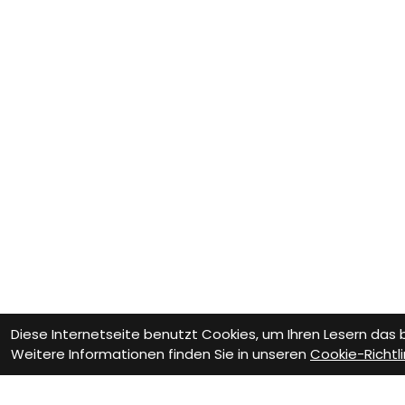
Diese Internetseite benutzt Cookies, um Ihren Lesern das
Weitere Informationen finden Sie in unseren
Cookie-Richtli