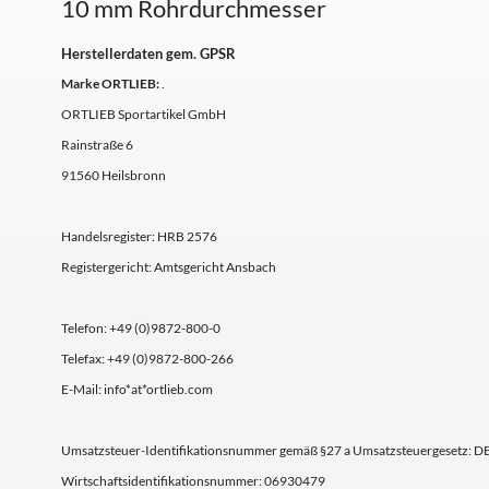
10 mm Rohrdurchmesser
Herstellerdaten gem. GPSR
Marke ORTLIEB:
.
ORTLIEB Sportartikel GmbH
Rainstraße 6
91560 Heilsbronn
Handelsregister: HRB 2576
Registergericht: Amtsgericht Ansbach
Telefon: +49 (0)9872-800-0
Telefax: +49 (0)9872-800-266
E-Mail: info*at*ortlieb.com
Umsatzsteuer-Identifikationsnummer gemäß §27 a Umsatzsteuergesetz: D
Wirtschaftsidentifikationsnummer: 06930479