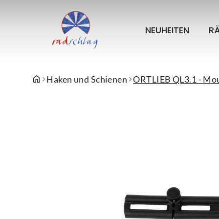
NEUHEITEN
R
Haken und Schienen
ORTLIEB QL3.1 - Mou