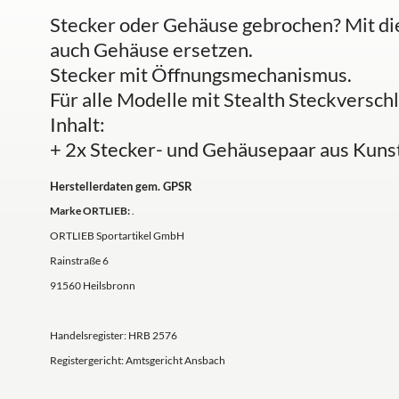
Stecker oder Gehäuse gebrochen? Mit di
auch Gehäuse ersetzen.
Stecker mit Öffnungsmechanismus.
Für alle Modelle mit Stealth Steckverschl
Inhalt:
+ 2x Stecker- und Gehäusepaar aus Kunst
Herstellerdaten gem. GPSR
Marke ORTLIEB:
.
ORTLIEB Sportartikel GmbH
Rainstraße 6
91560 Heilsbronn
Handelsregister: HRB 2576
Registergericht: Amtsgericht Ansbach