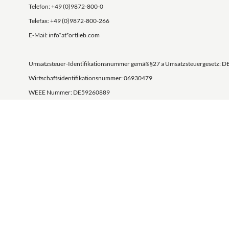
Telefon: +49 (0)9872-800-0
Telefax: +49 (0)9872-800-266
E-Mail: info*at*ortlieb.com
Umsatzsteuer-Identifikationsnummer gemäß §27 a Umsatzsteuergesetz: D
Wirtschaftsidentifikationsnummer: 06930479
WEEE Nummer: DE59260889