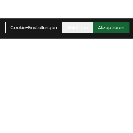
Cookie-Einstellungen
Ablehnen
Akzeptieren
Anrufen
Anrufen