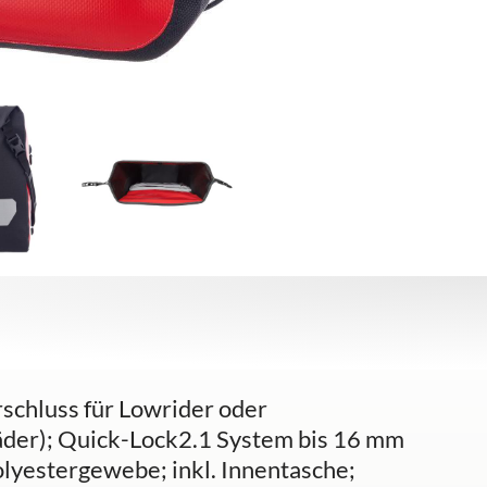
rschluss für Lowrider oder
räder); Quick-Lock2.1 System bis 16 mm
lyestergewebe; inkl. Innentasche;