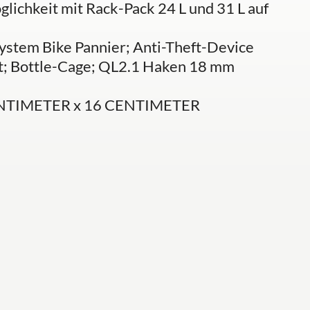
lichkeit mit Rack-Pack 24 L und 31 L auf
System Bike Pannier; Anti-Theft-Device
t; Bottle-Cage; QL2.1 Haken 18 mm
ENTIMETER x 16 CENTIMETER