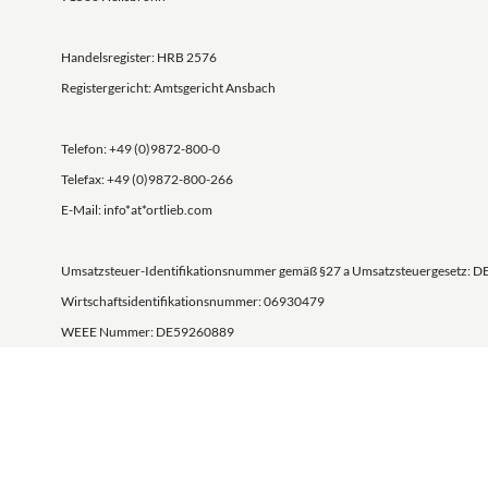
Handelsregister: HRB 2576
Registergericht: Amtsgericht Ansbach
Telefon: +49 (0)9872-800-0
Telefax: +49 (0)9872-800-266
E-Mail: info*at*ortlieb.com
Umsatzsteuer-Identifikationsnummer gemäß §27 a Umsatzsteuergesetz: D
Wirtschaftsidentifikationsnummer: 06930479
WEEE Nummer: DE59260889