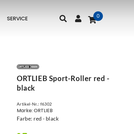
0
SERVICE
ORTLIEB Sport-Roller red -
black
Artikel-Nr.: f6302
Marke: ORTLIEB
Farbe: red - black