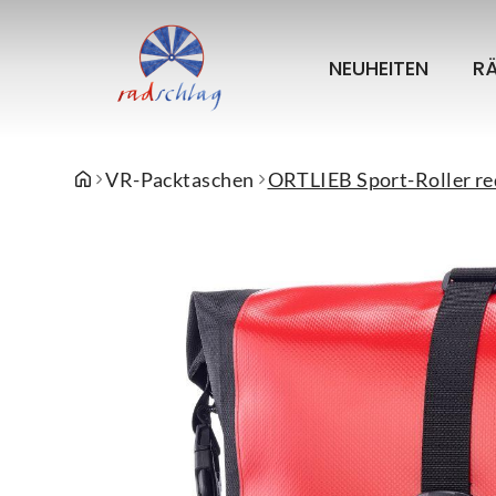
NEUHEITEN
R
VR-Packtaschen
ORTLIEB Sport-Roller red