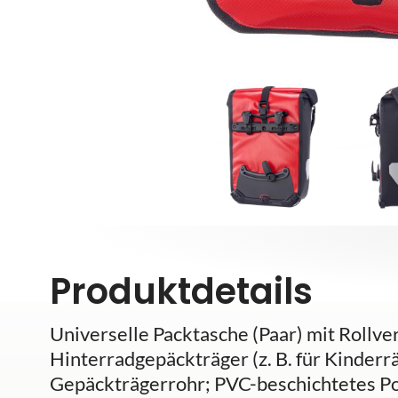
Produktdetails
Universelle Packtasche (Paar) mit Rollve
Hinterradgepäckträger (z. B. für Kinder
Gepäckträgerrohr; PVC-beschichtetes Po