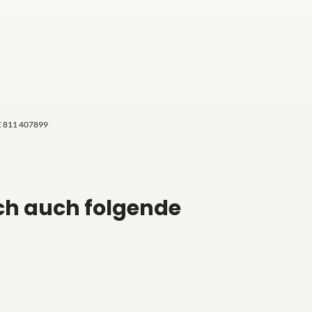
E 811 407899
ch auch folgende