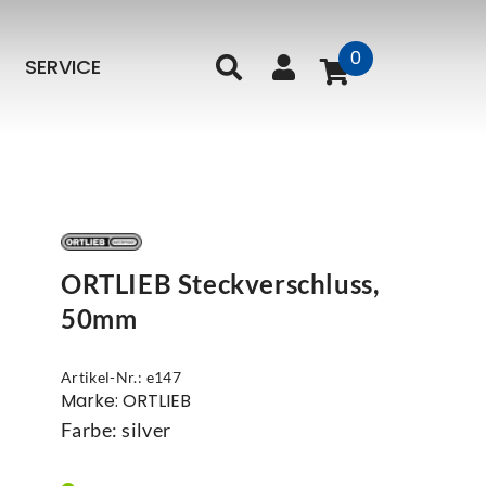
0
SERVICE
ORTLIEB Steckverschluss,
50mm
Artikel-Nr.: e147
Marke: ORTLIEB
Farbe: silver