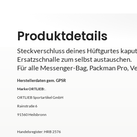
Produktdetails
Steckverschluss deines Hüftgurtes kaputt
Ersatzschnalle zum selbst austauschen.
Für alle Messenger-Bag, Packman Pro, Ve
Herstellerdaten gem. GPSR
Marke ORTLIEB:
.
ORTLIEB Sportartikel GmbH
Rainstraße 6
91560 Heilsbronn
Handelsregister: HRB 2576