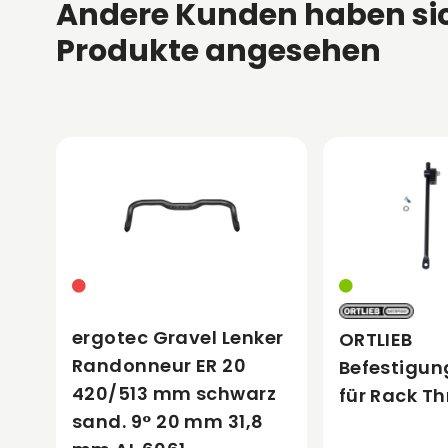
Andere Kunden haben si
Produkte angesehen
ergotec Gravel Lenker
ORTLIEB
Randonneur ER 20
Befestigun
420/513 mm schwarz
für Rack Th
sand. 9° 20 mm 31,8