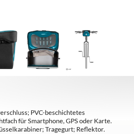
erschluss; PVC-beschichtetes
htfach für Smartphone, GPS oder Karte.
sselkarabiner; Tragegurt; Reflektor.