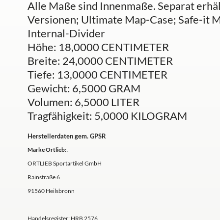
Alle Maße sind Innenmaße. Separat erhäl
Versionen; Ultimate Map-Case; Safe-it M
Internal-Divider
Höhe: 18,0000 CENTIMETER
Breite: 24,0000 CENTIMETER
Tiefe: 13,0000 CENTIMETER
Gewicht: 6,5000 GRAM
Volumen: 6,5000 LITER
Tragfähigkeit: 5,0000 KILOGRAM
Herstellerdaten gem. GPSR
Marke Ortlieb:
.
ORTLIEB Sportartikel GmbH
Rainstraße 6
91560 Heilsbronn
Handelsregister: HRB 2576