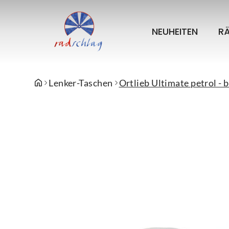
NEUHEITEN
R
Lenker-Taschen
Ortlieb Ultimate petrol - 