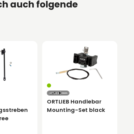
ch auch folgende
ORTLIEB Handlebar
gsstreben
Mounting-Set black
ree