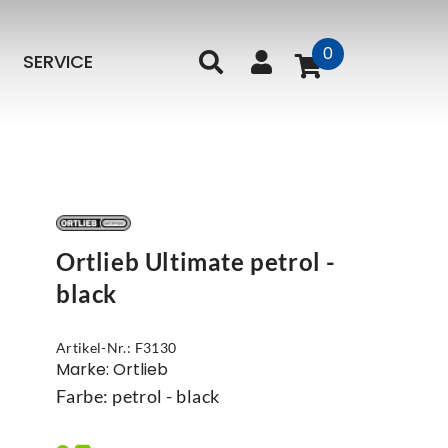
0
SERVICE
Ortlieb Ultimate petrol -
black
Artikel-Nr.: F3130
Marke: Ortlieb
Farbe: petrol - black