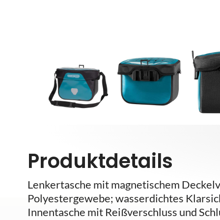
Produktdetails
Lenkertasche mit magnetischem Deckelv
Polyestergewebe; wasserdichtes Klarsic
Innentasche mit Reißverschluss und Schlü