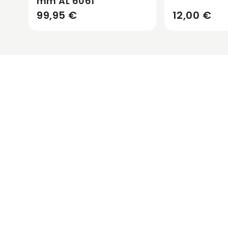
mm AL 6061
99,95 €
12,00 €