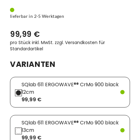
lieferbar in 2-5 Werktagen
99,99 €
pro Stück inkl. MwSt.
zzgl. Versandkosten für
Standardartikel
VARIANTEN
SQlab 611 ERGOWAVE®® CrMo 900 black
12cm
99,99 €
SQlab 611 ERGOWAVE®® CrMo 900 black
13cm
99,99 €