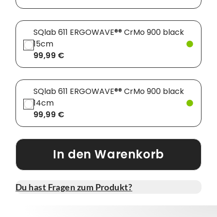
SQlab 611 ERGOWAVE®® CrMo 900 black
15cm
99,99 €
SQlab 611 ERGOWAVE®® CrMo 900 black
14cm
99,99 €
In den Warenkorb
Du hast Fragen zum Produkt?