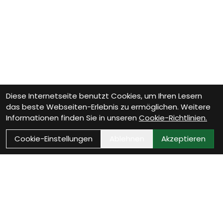
Diese Internetseite benutzt Cookies, um Ihren Lesern
das beste Webseiten-Erlebnis zu ermöglichen. Weitere
Informationen finden Sie in unseren
Cookie-Richtlinien.
Cookie-Einstellungen
Ablehnen
Akzeptieren