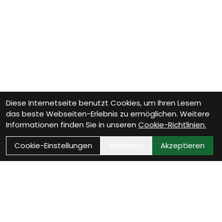
Diese Internetseite benutzt Cookies, um Ihren Lesern
das beste Webseiten-Erlebnis zu ermöglichen. Weitere
Informationen finden Sie in unseren
Cookie-Richtlinien.
Cookie-Einstellungen
Ablehnen
Akzeptieren