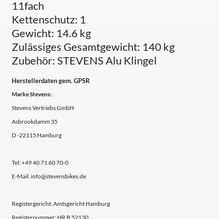
11fach
Kettenschutz: 1
Gewicht: 14.6 kg
Zulässiges Gesamtgewicht: 140 kg
Zubehör: STEVENS Alu Klingel
Herstellerdaten gem. GPSR
Marke Stevens:
.
Stevens Vertriebs GmbH
Asbrookdamm 35
D -22115 Hamburg
Tel: +49 40 71 60 70-0
E-Mail: info@stevensbikes.de
Registergericht: Amtsgericht Hamburg
Registernummer: HR B 52130