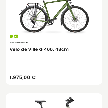
Velo de Ville G 400, 48cm
1.975,00 €