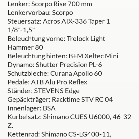
Lenker: Scorpo Rise 700 mm
Lenkervorbau: Scorpo
Steuersatz: Acros AIX-336 Taper 1
1/8"-1,5"
Beleuchtung vorne: Trelock Light
Hammer 80
Beleuchtung hinten: B+M Xeltec Mini
Dynamo: Shutter Precision PL-6
Schutzbleche: Curana Apollo 60
Pedale: ATB Alu Pro Reflex
Ständer: STEVENS Edge
Gepäckträger: Racktime STV RC 04
Innenlager: BSA
Kurbelsatz: Shimano CUES U6000, 46-32
Z.
Kettenrad: Shimano CS-LG400-11,