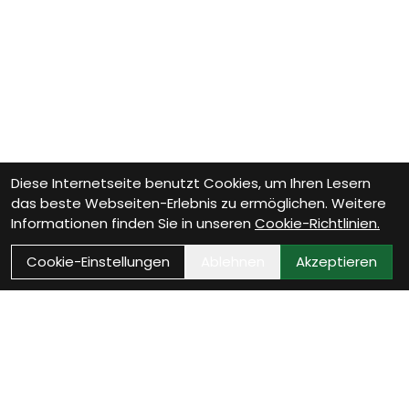
Diese Internetseite benutzt Cookies, um Ihren Lesern
das beste Webseiten-Erlebnis zu ermöglichen. Weitere
Informationen finden Sie in unseren
Cookie-Richtlinien.
Cookie-Einstellungen
Ablehnen
Akzeptieren