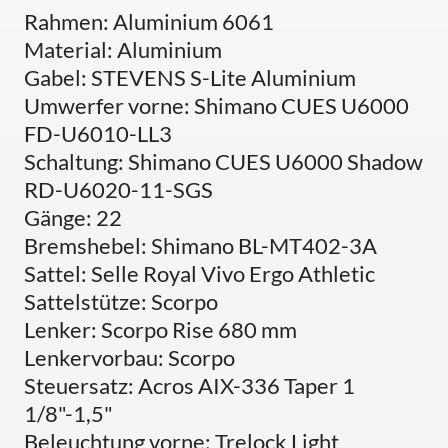
Rahmen: Aluminium 6061
Material: Aluminium
Gabel: STEVENS S-Lite Aluminium
Umwerfer vorne: Shimano CUES U6000
FD-U6010-LL3
Schaltung: Shimano CUES U6000 Shadow
RD-U6020-11-SGS
Gänge: 22
Bremshebel: Shimano BL-MT402-3A
Sattel: Selle Royal Vivo Ergo Athletic
Sattelstütze: Scorpo
Lenker: Scorpo Rise 680 mm
Lenkervorbau: Scorpo
Steuersatz: Acros AIX-336 Taper 1
1/8"-1,5"
Beleuchtung vorne: Trelock Light