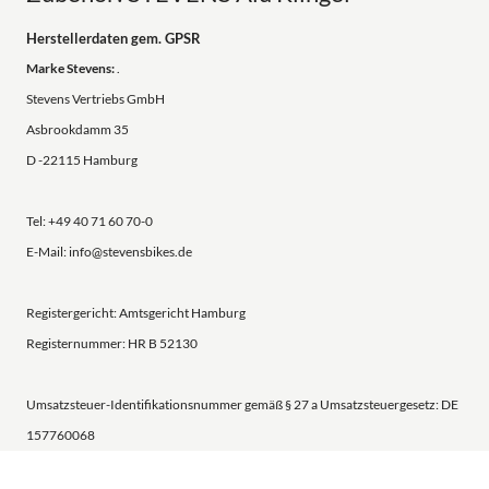
Herstellerdaten gem. GPSR
Marke Stevens:
.
Stevens Vertriebs GmbH
Asbrookdamm 35
D -22115 Hamburg
Tel: +49 40 71 60 70-0
E-Mail: info@stevensbikes.de
Registergericht: Amtsgericht Hamburg
Registernummer: HR B 52130
Umsatzsteuer-Identifikationsnummer gemäß § 27 a Umsatzsteuergesetz: DE
157760068