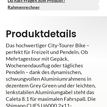
Du hast Fragen zum Produkt?
Rahmenrechner
Produktdetails
Das hochwertiger City-Tourer Bike –
perfekt für Freizeit und Pendeln. Ob
Mehrtagestour mit Gepäck,
Wochenendausflug oder tägliches
Pendeln – dank des dynamischen,
schwungvollen Aluminiumrahmens in
dezentem Grey Green und der leichten,
lenkstabilen Aluminiumgabel steht das
Caleta 8.1 für maximalen Fahrspaß. Die
Shimano CUES U6000 2x11-