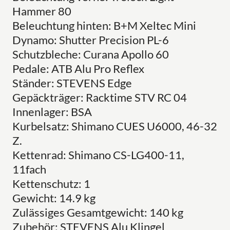
Hammer 80
Beleuchtung hinten: B+M Xeltec Mini
Dynamo: Shutter Precision PL-6
Schutzbleche: Curana Apollo 60
Pedale: ATB Alu Pro Reflex
Ständer: STEVENS Edge
Gepäckträger: Racktime STV RC 04
Innenlager: BSA
Kurbelsatz: Shimano CUES U6000, 46-32
Z.
Kettenrad: Shimano CS-LG400-11,
11fach
Kettenschutz: 1
Gewicht: 14.9 kg
Zulässiges Gesamtgewicht: 140 kg
Zubehör: STEVENS Alu Klingel