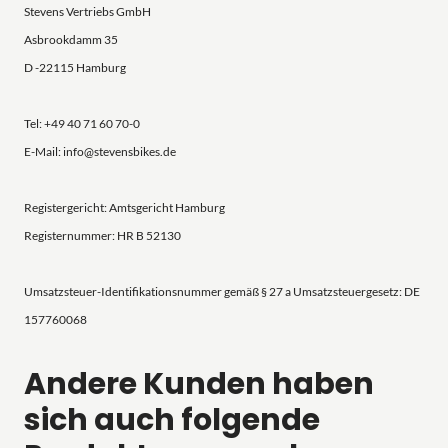
Stevens Vertriebs GmbH
Asbrookdamm 35
D -22115 Hamburg
Tel: +49 40 71 60 70-0
E-Mail: info@stevensbikes.de
Registergericht: Amtsgericht Hamburg
Registernummer: HR B 52130
Umsatzsteuer-Identifikationsnummer gemäß § 27 a Umsatzsteuergesetz: DE
157760068
Andere Kunden haben
sich auch folgende