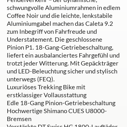
schwungvolle Aluminiumrahmen in edlem
Coffee Noir und die leichte, lenkstabile
Aluminiumgabel machen das Caleta 9.2
zum Inbegriff von Fahrfreude und
Understatement. Die geschlossene
Pinion P1. 18-Gang-Getriebeschaltung,
liefert ein ausbalanciertes Fahrgefühl und
trotzt jeder Witterung. Mit Gepäckträger
und LED-Beleuchtung sicher und stylisch
unterwegs (FEQ).
Luxuriöses Trekking Bike mit
erstklassiger Vollausstattung
Edle 18-Gang Pinion-Getriebeschaltung
Hochwertige Shimano CUES U8000-
Bremsen
Verstärkte DT Swiss HG 1800-Lauftäder