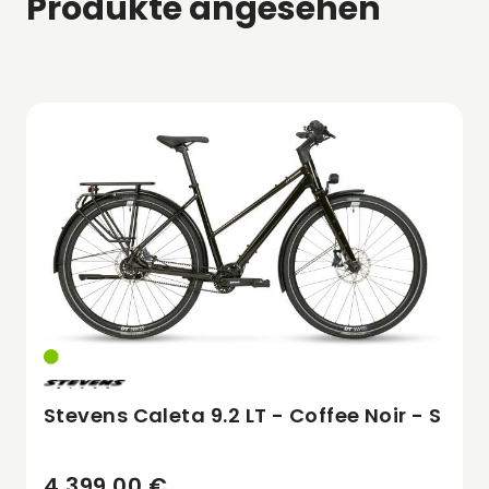
Produkte angesehen
Stevens Caleta 9.2 LT - Coffee Noir - S
4.399,00 €