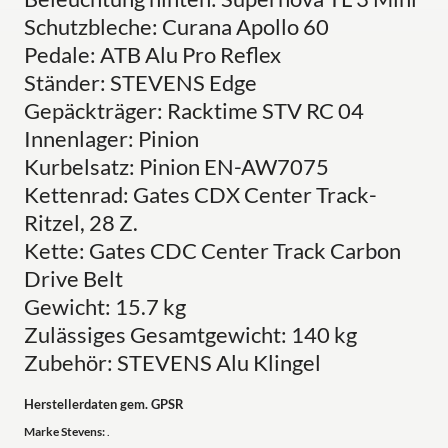
Schutzbleche: Curana Apollo 60
Pedale: ATB Alu Pro Reflex
Ständer: STEVENS Edge
Gepäckträger: Racktime STV RC 04
Innenlager: Pinion
Kurbelsatz: Pinion EN-AW7075
Kettenrad: Gates CDX Center Track-
Ritzel, 28 Z.
Kette: Gates CDC Center Track Carbon
Drive Belt
Gewicht: 15.7 kg
Zulässiges Gesamtgewicht: 140 kg
Zubehör: STEVENS Alu Klingel
Herstellerdaten gem. GPSR
Marke Stevens:
.