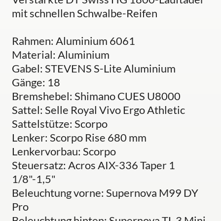
mit schnellen Schwalbe-Reifen
Rahmen: Aluminium 6061
Material: Aluminium
Gabel: STEVENS S-Lite Aluminium
Gänge: 18
Bremshebel: Shimano CUES U8000
Sattel: Selle Royal Vivo Ergo Athletic
Sattelstütze: Scorpo
Lenker: Scorpo Rise 680 mm
Lenkervorbau: Scorpo
Steuersatz: Acros AIX-336 Taper 1
1/8"-1,5"
Beleuchtung vorne: Supernova M99 DY
Pro
Beleuchtung hinten: Supernova TL 3 Mini