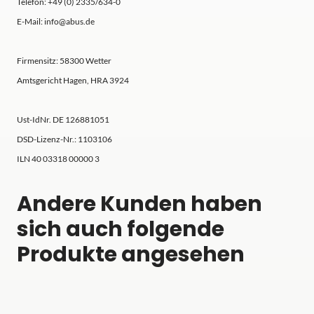
Telefon: +49 (0) 2335/634-0
E-Mail: info@abus.de
Firmensitz: 58300 Wetter
Amtsgericht Hagen, HRA 3924
Ust-IdNr. DE 126881051
DSD-Lizenz-Nr.: 1103106
ILN 40 03318 00000 3
Andere Kunden haben
sich auch folgende
Produkte angesehen