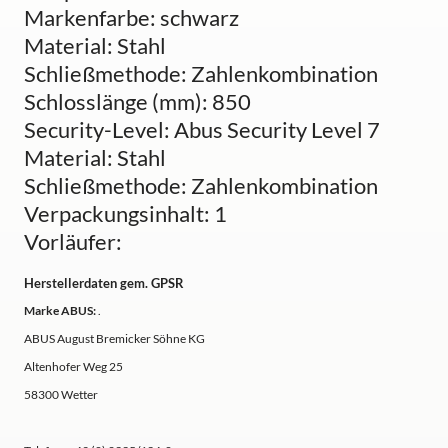
Markenfarbe: schwarz
Material: Stahl
Schließmethode: Zahlenkombination
Schlosslänge (mm): 850
Security-Level: Abus Security Level 7
Material: Stahl
Schließmethode: Zahlenkombination
Verpackungsinhalt: 1
Vorläufer:
Herstellerdaten gem. GPSR
Marke ABUS:
.
ABUS August Bremicker Söhne KG
Altenhofer Weg 25
58300 Wetter