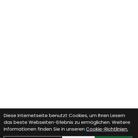
Diese Internetseite benutzt Cookies, um Ihren Lesern
das beste Webseiten-Erlebnis zu ermöglichen. Weitere
Informationen finden Sie in unseren
Cookie-Richtlinien.