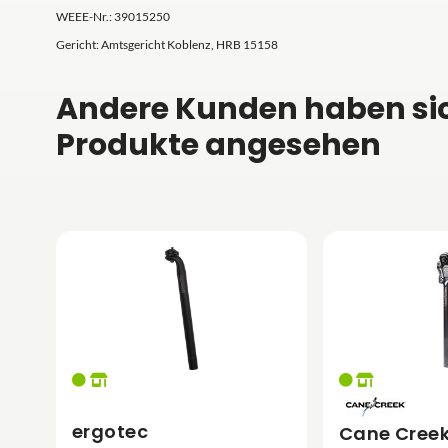
WEEE-Nr.: 39015250
Gericht: Amtsgericht Koblenz, HRB 15158
Andere Kunden haben si
Produkte angesehen
ergotec
Cane Cree