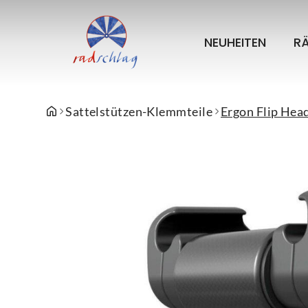
NEUHEITEN
R
Sattelstützen-Klemmteile
Ergon Flip Head