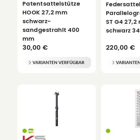
Patentsattelstütze
Federsatte
HOOK 27,2 mm
Parallelo
schwarz-
ST G4 27,
sandgestrahlt 400
schwarz 3
mm
30,00 €
220,00 €
VARIANTEN VERFÜGBAR
VARIANTE