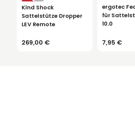
ergotec Fe
Kind Shock
für Sattels
Sattelstütze Dropper
10.0
LEV Remote
269,00 €
7,95 €