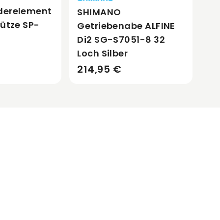
derelement
SHIMANO
tütze SP-
Getriebenabe ALFINE
Di2 SG-S7051-8 32
Loch Silber
214,95 €