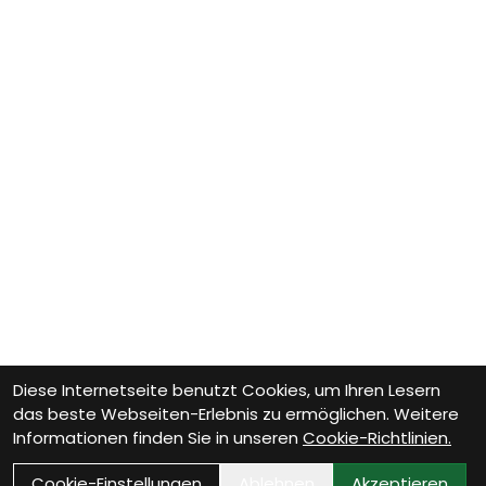
Diese Internetseite benutzt Cookies, um Ihren Lesern
das beste Webseiten-Erlebnis zu ermöglichen. Weitere
Informationen finden Sie in unseren
Cookie-Richtlinien.
Cookie-Einstellungen
Ablehnen
Akzeptieren