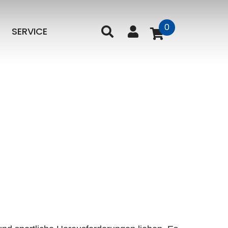
0
SERVICE