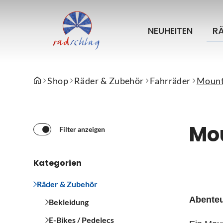
NEUHEITEN
R
Shop
Räder & Zubehör
Fahrräder
Mount
Mo
Filter anzeigen
Kategorien
Räder & Zubehör
Abenteu
Bekleidung
E-Bikes / Pedelecs