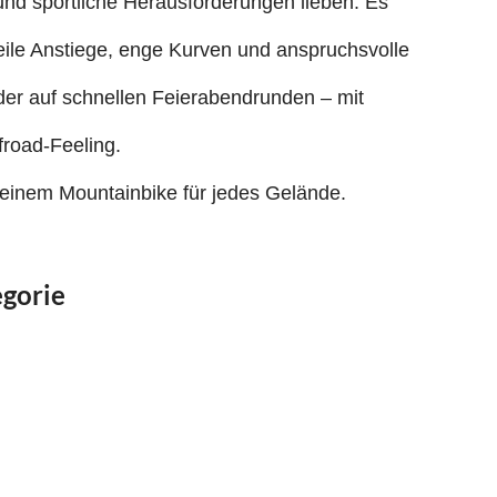
n und sportliche Herausforderungen lieben. Es
eile Anstiege, enge Kurven und anspruchsvolle
der auf schnellen Feierabendrunden – mit
froad-Feeling.
einem Mountainbike für jedes Gelände.
gorie