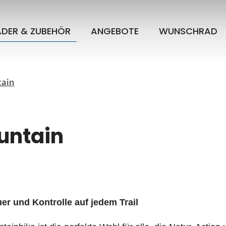
ÄDER & ZUBEHÖR
ANGEBOTE
WUNSCHRAD
ain
untain
er und Kontrolle auf jedem Trail