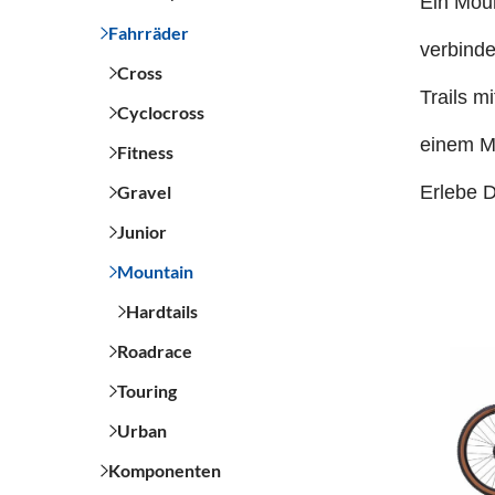
Ein Moun
Fahrräder
verbinde
Cross
Trails m
Cyclocross
einem Mo
Fitness
Gravel
Erlebe D
Junior
Mountain
Hardtails
Roadrace
Touring
Urban
Komponenten