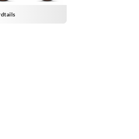
dtails