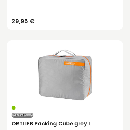
29,95 €
ORTLIEB Packing Cube grey L