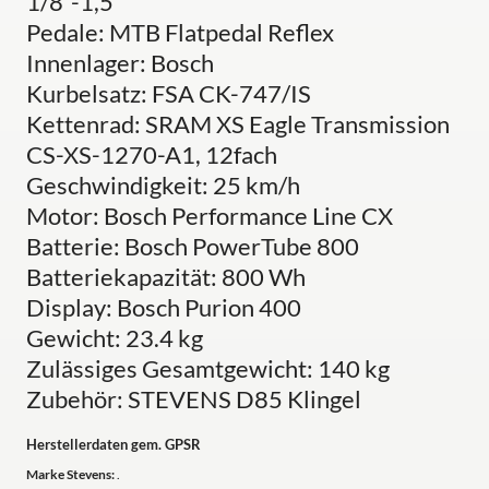
1/8"-1,5"
Pedale: MTB Flatpedal Reflex
Innenlager: Bosch
Kurbelsatz: FSA CK-747/IS
Kettenrad: SRAM XS Eagle Transmission
CS-XS-1270-A1, 12fach
Geschwindigkeit: 25 km/h
Motor: Bosch Performance Line CX
Batterie: Bosch PowerTube 800
Batteriekapazität: 800 Wh
Display: Bosch Purion 400
Gewicht: 23.4 kg
Zulässiges Gesamtgewicht: 140 kg
Zubehör: STEVENS D85 Klingel
Herstellerdaten gem. GPSR
Marke Stevens:
.