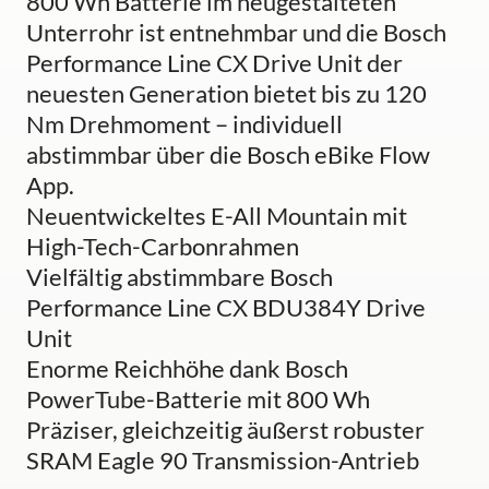
800 Wh Batterie im neugestalteten
Unterrohr ist entnehmbar und die Bosch
Performance Line CX Drive Unit der
neuesten Generation bietet bis zu 120
Nm Drehmoment – individuell
abstimmbar über die Bosch eBike Flow
App.
Neuentwickeltes E-All Mountain mit
High-Tech-Carbonrahmen
Vielfältig abstimmbare Bosch
Performance Line CX BDU384Y Drive
Unit
Enorme Reichhöhe dank Bosch
PowerTube-Batterie mit 800 Wh
Präziser, gleichzeitig äußerst robuster
SRAM Eagle 90 Transmission-Antrieb