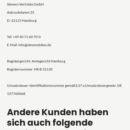
Stevens Vertriebs GmbH
Asbrookdamm 35
D -22115 Hamburg
Tel: +49 40 71 60 70-0
E-Mail: info@stevensbikes.de
Registergericht: Amtsgericht Hamburg
Registernummer: HR B 52130
Umsatzsteuer-Identifikationsnummer gemäß § 27 a Umsatzsteuergesetz: DE
157760068
Andere Kunden haben
sich auch folgende