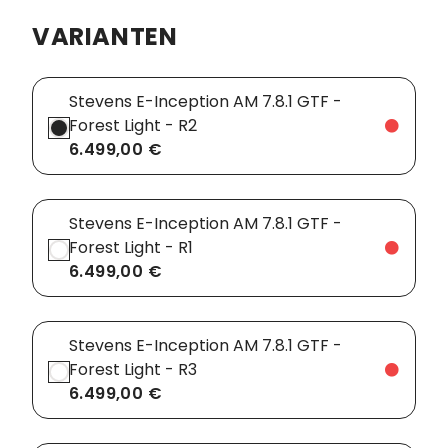
VARIANTEN
Vorbauten
Smartphonehalter
Zahnkränze
Spiegel
Stevens E-Inception AM 7.8.1 GTF -
Forest Light - R2
Taschen
6.499,00 €
Trainingsrollen
Wandhalterung
Stevens E-Inception AM 7.8.1 GTF -
Forest Light - R1
6.499,00 €
Stevens E-Inception AM 7.8.1 GTF -
Forest Light - R3
6.499,00 €