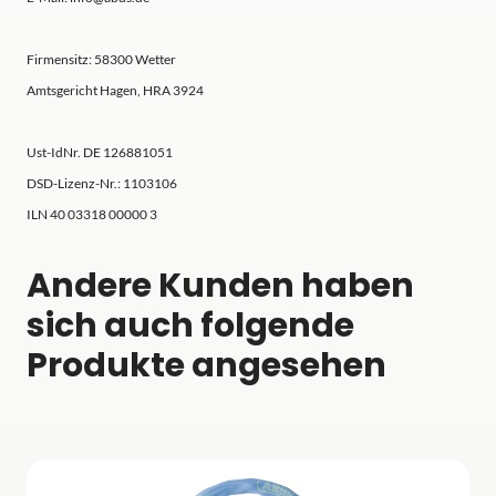
Firmensitz: 58300 Wetter
Amtsgericht Hagen, HRA 3924
Ust-IdNr. DE 126881051
DSD-Lizenz-Nr.: 1103106
ILN 40 03318 00000 3
Andere Kunden haben
sich auch folgende
Produkte angesehen