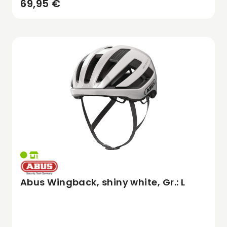
69,95 €
Abus Wingback, shiny white, Gr.: L