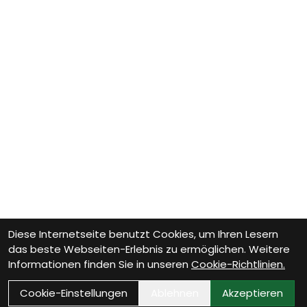
Diese Internetseite benutzt Cookies, um Ihren Lesern
das beste Webseiten-Erlebnis zu ermöglichen. Weitere
Informationen finden Sie in unseren
Cookie-Richtlinien.
Cookie-Einstellungen
Ablehnen
Akzeptieren