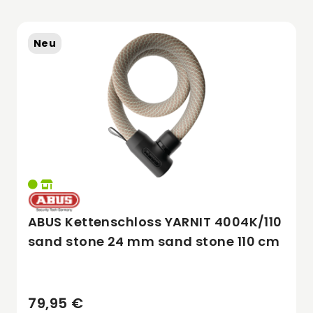
Neu
ABUS Kettenschloss YARNIT 4004K/110
sand stone 24 mm sand stone 110 cm
79,95 €