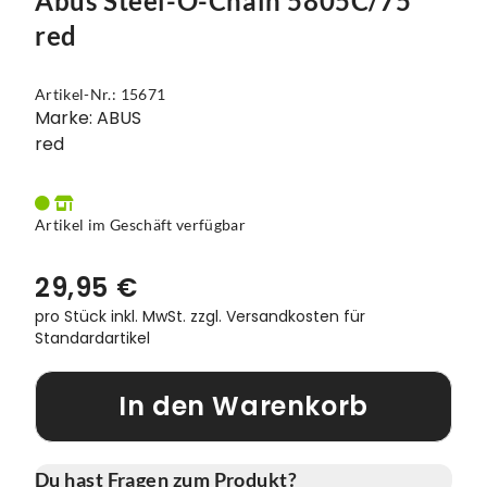
Abus Steel-O-Chain 5805C/75
red
Vorbauten
Smartphonehalter
Zahnkränze
Spiegel
Artikel-Nr.: 15671
Marke: ABUS
Taschen
red
Trainingsrollen
Artikel im Geschäft verfügbar
Wandhalterung
29,95 €
pro Stück inkl. MwSt.
zzgl. Versandkosten für
Standardartikel
In den Warenkorb
Du hast Fragen zum Produkt?