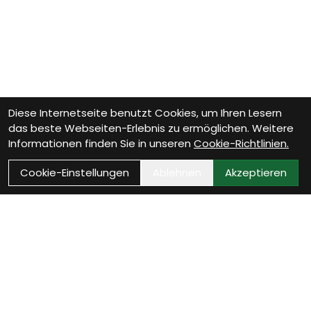
Diese Internetseite benutzt Cookies, um Ihren Lesern
das beste Webseiten-Erlebnis zu ermöglichen. Weitere
Informationen finden Sie in unseren
Cookie-Richtlinien.
Cookie-Einstellungen
Ablehnen
Akzeptieren
Wie können wir Dir helfen?