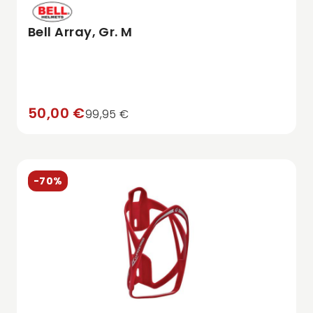
Bell Array, Gr. M
50,00 €
99,95 €
-70%