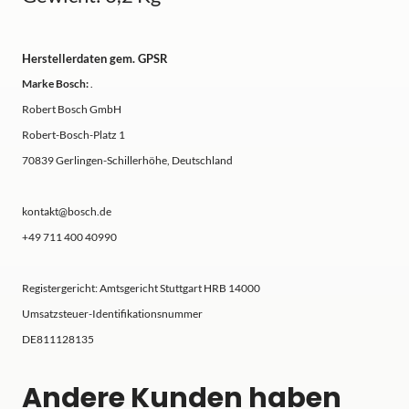
Herstellerdaten gem. GPSR
Marke Bosch:
.
Robert Bosch GmbH
Robert-Bosch-Platz 1
70839 Gerlingen-Schillerhöhe, Deutschland
kontakt@bosch.de
+49 711 400 40990
Registergericht: Amtsgericht Stuttgart HRB 14000
Umsatzsteuer-Identifikationsnummer
DE811128135
Andere Kunden haben