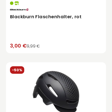
Blackburn Flaschenhalter, rot
3,00 €
9,99 €
-50%