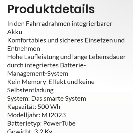
Produktdetails
In den Fahrradrahmen integrierbarer
Akku
Komfortables und sicheres Einsetzen und
Entnehmen
Hohe Laufleistung und lange Lebensdauer
durch integriertes Batterie-
Management-System
Kein Memory-Effekt und keine
Selbstentladung
System: Das smarte System
Kapazität: 500 Wh
Modelljahr: MJ2023
Batterietyp: PowerTube
Gewicht: 3,2 Kg