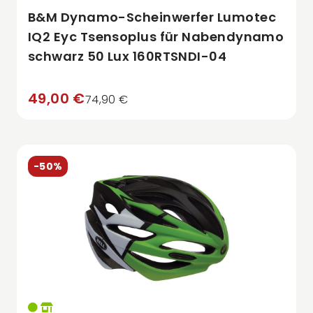
B&M Dynamo-Scheinwerfer Lumotec
IQ2 Eyc Tsensoplus für Nabendynamo
schwarz 50 Lux 160RTSNDI-04
49,00 €
74,90 €
-50%