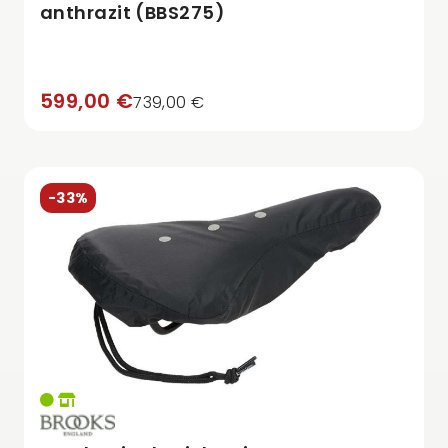
anthrazit (BBS275)
599,00 €
739,00 €
-33%