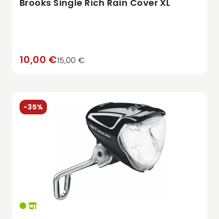
Brooks Single Rich Rain Cover XL
10,00 €
15,00 €
-35%