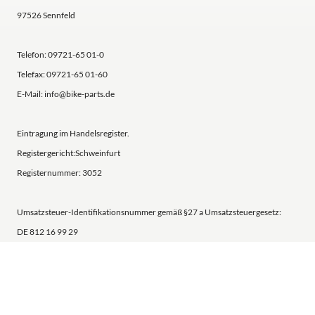
97526 Sennfeld
Telefon: 09721-65 01-0
Telefax: 09721-65 01-60
E-Mail: info@bike-parts.de
Eintragung im Handelsregister.
Registergericht:Schweinfurt
Registernummer: 3052
Umsatzsteuer-Identifikationsnummer gemäß §27 a Umsatzsteuergesetz:
DE 812 16 99 29