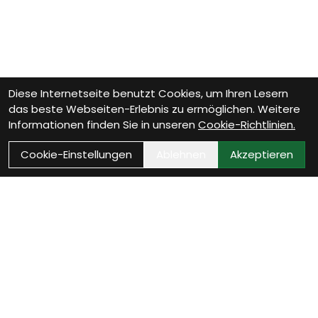
Diese Internetseite benutzt Cookies, um Ihren Lesern
das beste Webseiten-Erlebnis zu ermöglichen. Weitere
Informationen finden Sie in unseren
Cookie-Richtlinien.
Cookie-Einstellungen
Ablehnen
Akzeptieren
Wie können wir Dir helfen?