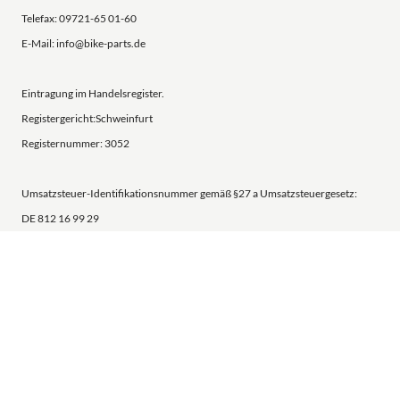
Telefax: 09721-65 01-60
E-Mail: info@bike-parts.de
Eintragung im Handelsregister.
Registergericht:Schweinfurt
Registernummer: 3052
Umsatzsteuer-Identifikationsnummer gemäß §27 a Umsatzsteuergesetz:
DE 812 16 99 29