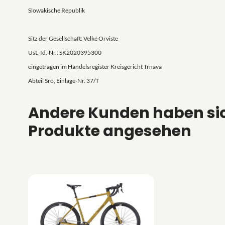
Slowakische Republik
Sitz der Gesellschaft: Velké Orviste
Ust.-Id.-Nr.: SK2020395300
eingetragen im Handelsregister Kreisgericht Trnava
Abteil Sro, Einlage-Nr. 37/T
Andere Kunden haben si
Produkte angesehen