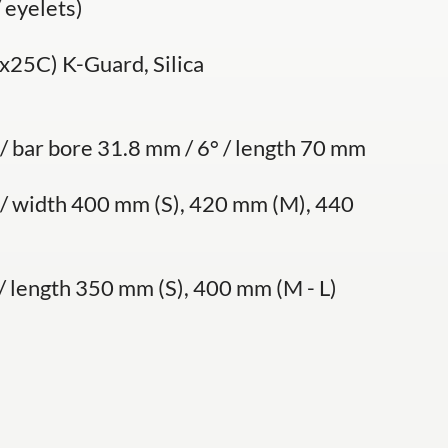
 eyelets)
25C) K-Guard, Silica
/ bar bore 31.8 mm / 6° / length 70 mm
 / width 400 mm (S), 420 mm (M), 440
/ length 350 mm (S), 400 mm (M - L)