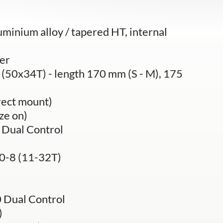
inium alloy / tapered HT, internal
er
50x34T) - length 170 mm (S - M), 175
ect mount)
ze on)
Dual Control
-8 (11-32T)
 Dual Control
)