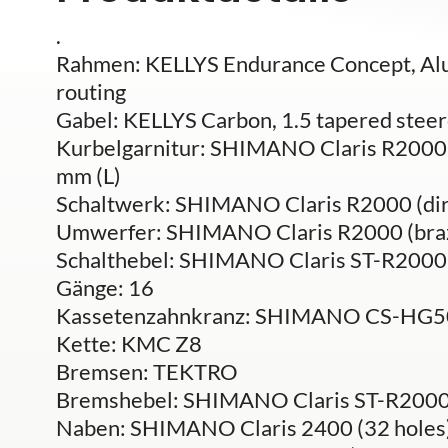
.
Rahmen: KELLYS Endurance Concept, Alum
routing
Gabel: KELLYS Carbon, 1.5 tapered steer
Kurbelgarnitur: SHIMANO Claris R2000 (
mm (L)
Schaltwerk: SHIMANO Claris R2000 (dir
Umwerfer: SHIMANO Claris R2000 (bra
Schalthebel: SHIMANO Claris ST-R2000 
Gänge: 16
Kassetenzahnkranz: SHIMANO CS-HG50
Kette: KMC Z8
Bremsen: TEKTRO
Bremshebel: SHIMANO Claris ST-R2000
Naben: SHIMANO Claris 2400 (32 holes