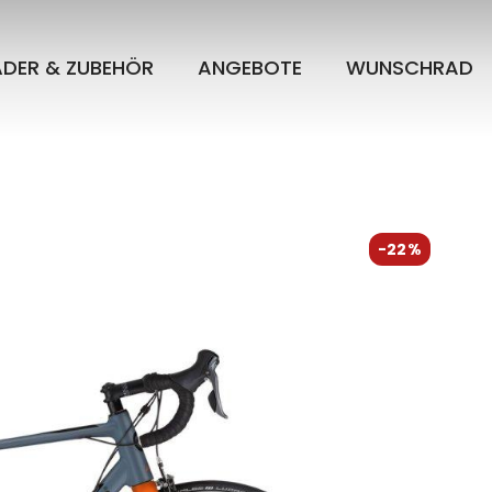
ÄDER & ZUBEHÖR
ANGEBOTE
WUNSCHRAD
-22%