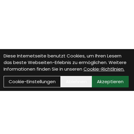
Diese Internetseite benutzt Cookies, um Ihren Lesern
das beste Webseiten-Erlebnis zu ermöglichen. Weitere
Informationen finden Sie in unseren
Cookie-Richtlinien.
Cookie-Einstellungen
Ablehnen
Akzeptieren