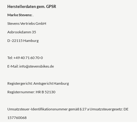
Herstellerdaten gem. GPSR
Marke Stevens:
.
Stevens Vertriebs GmbH
Asbrookdamm 35
D -22115 Hamburg
Tel: +49 40 71 60 70-0
E-Mail: info@stevensbikes.de
Registergericht: Amtsgericht Hamburg
Registernummer: HR B 52130
Umsatzsteuer-Identifikationsnummer gemäß § 27 a Umsatzsteuergesetz: DE
157760068