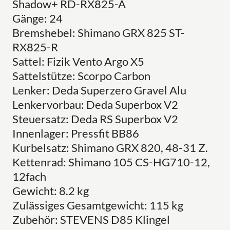
Shadow+ RD-RX825-A
Gänge: 24
Bremshebel: Shimano GRX 825 ST-
RX825-R
Sattel: Fizik Vento Argo X5
Sattelstütze: Scorpo Carbon
Lenker: Deda Superzero Gravel Alu
Lenkervorbau: Deda Superbox V2
Steuersatz: Deda RS Superbox V2
Innenlager: Pressfit BB86
Kurbelsatz: Shimano GRX 820, 48-31 Z.
Kettenrad: Shimano 105 CS-HG710-12,
12fach
Gewicht: 8.2 kg
Zulässiges Gesamtgewicht: 115 kg
Zubehör: STEVENS D85 Klingel