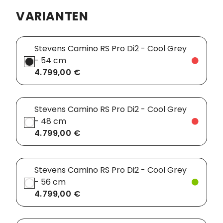
VARIANTEN
Vorbauten
Smartphonehalter
Zahnkränze
Spiegel
Stevens Camino RS Pro Di2 - Cool Grey
- 54 cm
Taschen
4.799,00 €
Trainingsrollen
Wandhalterung
Stevens Camino RS Pro Di2 - Cool Grey
- 48 cm
4.799,00 €
Stevens Camino RS Pro Di2 - Cool Grey
- 56 cm
4.799,00 €