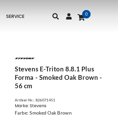
0
SERVICE
Stevens E-Triton 8.8.1 Plus
Forma - Smoked Oak Brown -
56 cm
Artikel-Nr.: 826071451
Marke: Stevens
Farbe: Smoked Oak Brown