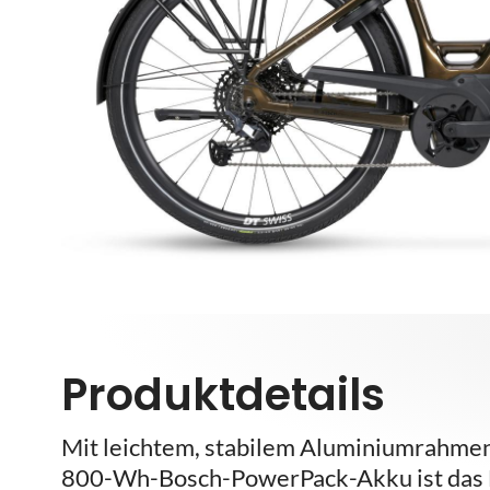
Produktdetails
Mit leichtem, stabilem Aluminiumrahme
800-Wh-Bosch-PowerPack-Akku ist das E-T