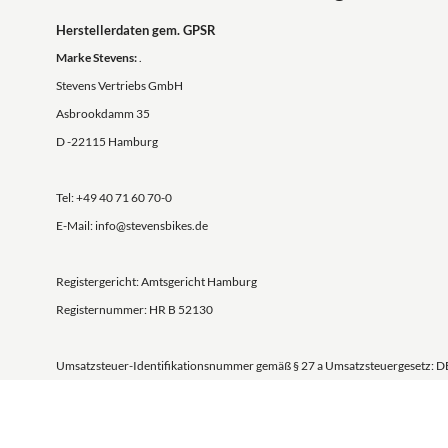
Herstellerdaten gem. GPSR
Marke Stevens:
.
Stevens Vertriebs GmbH
Asbrookdamm 35
D -22115 Hamburg
Tel: +49 40 71 60 70-0
E-Mail: info@stevensbikes.de
Registergericht: Amtsgericht Hamburg
Registernummer: HR B 52130
Umsatzsteuer-Identifikationsnummer gemäß § 27 a Umsatzsteuergesetz: 