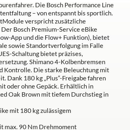
ourenfahrer. Die Bosch Performance Line
entfaltung – von entspannt bis sportlich.
Module verspricht zusätzliche
. Der Bosch Premium-Service eBike
low-App und die Flow+ Funktion), bietet
ale sowie Standortverfolgung im Falle
ES-Schaltung bietet präzises,
Übersetzung. Shimano 4-Kolbenbremsen
d Kontrolle. Die starke Beleuchtung mit
eit. Dank 180 kg „Plus“-Freigabe fahren
t oder ohne Gepäck. Erhältlich in
ed Oak Brown mit tiefem Durchstieg in
ke mit 180 kg zulässigem
mit max. 90 Nm Drehmoment