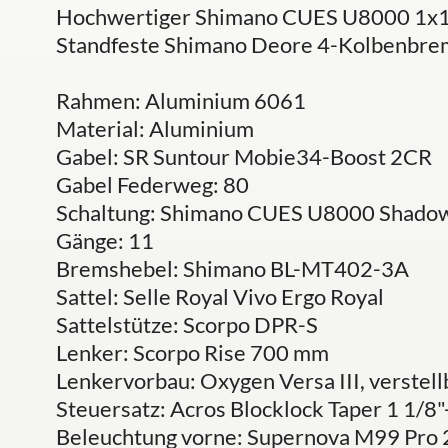
Hochwertiger Shimano CUES U8000 1x1
Standfeste Shimano Deore 4-Kolbenbre
Rahmen: Aluminium 6061
Material: Aluminium
Gabel: SR Suntour Mobie34-Boost 2CR
Gabel Federweg: 80
Schaltung: Shimano CUES U8000 Shad
Gänge: 11
Bremshebel: Shimano BL-MT402-3A
Sattel: Selle Royal Vivo Ergo Royal
Sattelstütze: Scorpo DPR-S
Lenker: Scorpo Rise 700 mm
Lenkervorbau: Oxygen Versa III, verstell
Steuersatz: Acros Blocklock Taper 1 1/8"
Beleuchtung vorne: Supernova M99 Pro 