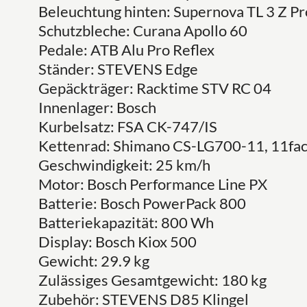
Beleuchtung hinten: Supernova TL 3 Z Pr
Schutzbleche: Curana Apollo 60
Pedale: ATB Alu Pro Reflex
Ständer: STEVENS Edge
Gepäckträger: Racktime STV RC 04
Innenlager: Bosch
Kurbelsatz: FSA CK-747/IS
Kettenrad: Shimano CS-LG700-11, 11fa
Geschwindigkeit: 25 km/h
Motor: Bosch Performance Line PX
Batterie: Bosch PowerPack 800
Batteriekapazität: 800 Wh
Display: Bosch Kiox 500
Gewicht: 29.9 kg
Zulässiges Gesamtgewicht: 180 kg
Zubehör: STEVENS D85 Klingel