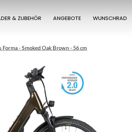
ÄDER & ZUBEHÖR
ANGEBOTE
WUNSCHRAD
us Forma - Smoked Oak Brown - 56 cm