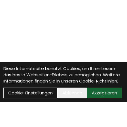
Diese Internetseite benutzt Cookies, um Ihren Lesern
das beste Webseiten-Erlebnis zu ermöglichen. Weitere
Informationen finden Sie in unseren
Cookie-Richtlinien.
Cookie-Einstellungen
Ablehnen
Akzeptieren