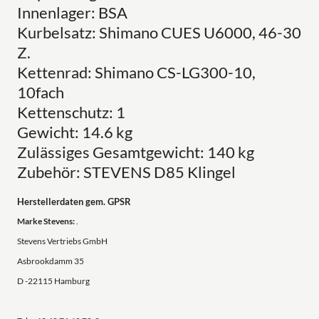
Innenlager: BSA
Kurbelsatz: Shimano CUES U6000, 46-30
Z.
Kettenrad: Shimano CS-LG300-10,
10fach
Kettenschutz: 1
Gewicht: 14.6 kg
Zulässiges Gesamtgewicht: 140 kg
Zubehör: STEVENS D85 Klingel
Herstellerdaten gem. GPSR
Marke Stevens:
.
Stevens Vertriebs GmbH
Asbrookdamm 35
D -22115 Hamburg