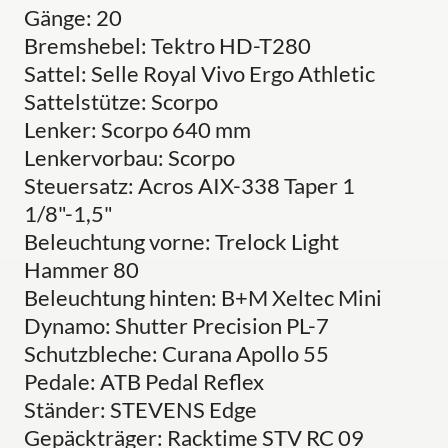
Gänge: 20
Bremshebel: Tektro HD-T280
Sattel: Selle Royal Vivo Ergo Athletic
Sattelstütze: Scorpo
Lenker: Scorpo 640 mm
Lenkervorbau: Scorpo
Steuersatz: Acros AIX-338 Taper 1
1/8"-1,5"
Beleuchtung vorne: Trelock Light
Hammer 80
Beleuchtung hinten: B+M Xeltec Mini
Dynamo: Shutter Precision PL-7
Schutzbleche: Curana Apollo 55
Pedale: ATB Pedal Reflex
Ständer: STEVENS Edge
Gepäckträger: Racktime STV RC 09