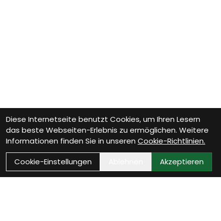
Diese Internetseite benutzt Cookies, um Ihren Lesern
das beste Webseiten-Erlebnis zu ermöglichen. Weitere
Informationen finden Sie in unseren
Cookie-Richtlinien.
Cookie-Einstellungen
Ablehnen
Akzeptieren