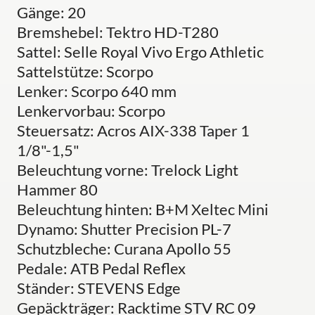
Gänge: 20
Bremshebel: Tektro HD-T280
Sattel: Selle Royal Vivo Ergo Athletic
Sattelstütze: Scorpo
Lenker: Scorpo 640 mm
Lenkervorbau: Scorpo
Steuersatz: Acros AIX-338 Taper 1
1/8"-1,5"
Beleuchtung vorne: Trelock Light
Hammer 80
Beleuchtung hinten: B+M Xeltec Mini
Dynamo: Shutter Precision PL-7
Schutzbleche: Curana Apollo 55
Pedale: ATB Pedal Reflex
Ständer: STEVENS Edge
Gepäckträger: Racktime STV RC 09