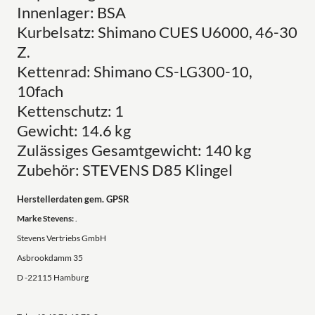
Innenlager: BSA
Kurbelsatz: Shimano CUES U6000, 46-30
Z.
Kettenrad: Shimano CS-LG300-10,
10fach
Kettenschutz: 1
Gewicht: 14.6 kg
Zulässiges Gesamtgewicht: 140 kg
Zubehör: STEVENS D85 Klingel
Herstellerdaten gem. GPSR
Marke Stevens:
.
Stevens Vertriebs GmbH
Asbrookdamm 35
D -22115 Hamburg